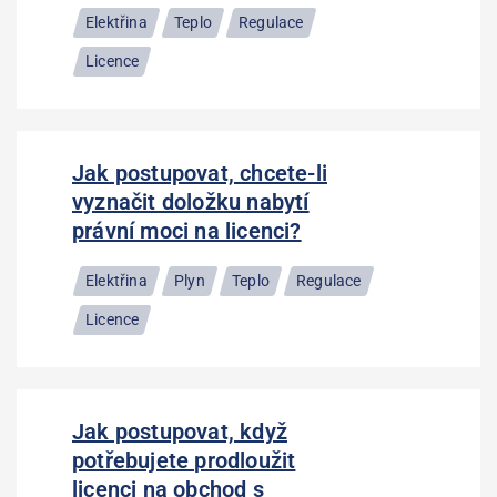
Elektřina
Teplo
Regulace
Licence
Jak postupovat, chcete-li
vyznačit doložku nabytí
právní moci na licenci?
Elektřina
Plyn
Teplo
Regulace
Licence
Jak postupovat, když
potřebujete prodloužit
licenci na obchod s