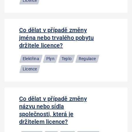
Licence
Co dělat v případě změny
jména nebo trvalého pobytu
držitele licence?
Elektřina
Plyn
Teplo
Regulace
Licence
Co dělat v případě změny
názvu nebo sídla
společnosti, která je
držitelem licence?