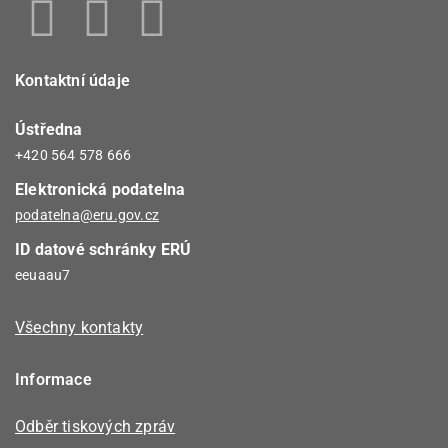
Kontaktní údaje
Ústředna
+420 564 578 666
Elektronická podatelna
podatelna@eru.gov.cz
ID datové schránky ERÚ
eeuaau7
Všechny kontakty
Informace
Odběr tiskových zpráv