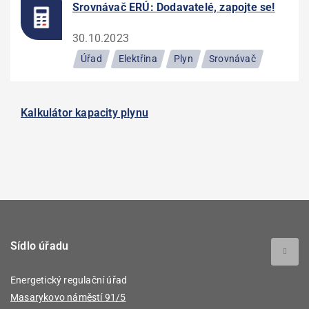
Srovnávač ERÚ: Dodavatelé, zapojte se!
30.10.2023
Úřad
Elektřina
Plyn
Srovnávač
Kalkulátor kapacity plynu
Sídlo úřadu
Energetický regulační úřad
Masarykovo náměstí 91/5