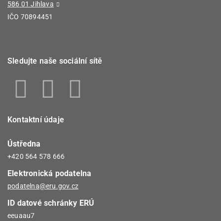
586 01 Jihlava
IČO 70894451
Sledujte naše sociální sítě
Kontaktní údaje
Ústředna
+420 564 578 666
Elektronická podatelna
podatelna@eru.gov.cz
ID datové schránky ERÚ
eeuaau7