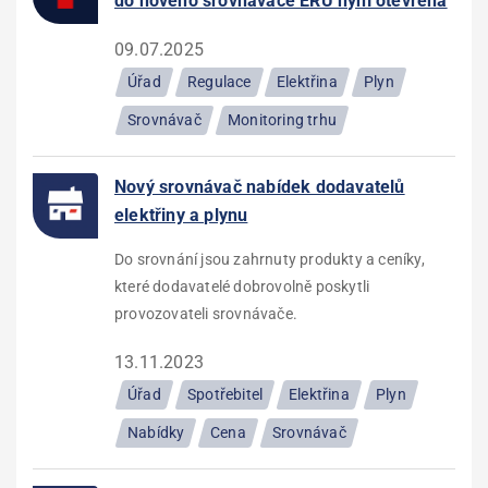
do nového srovnávače ERÚ nyní otevřena
09.07.2025
Úřad
Regulace
Elektřina
Plyn
Srovnávač
Monitoring trhu
Nový srovnávač nabídek dodavatelů
elektřiny a plynu
Do srovnání jsou zahrnuty produkty a ceníky,
které dodavatelé dobrovolně poskytli
provozovateli srovnávače.
13.11.2023
Úřad
Spotřebitel
Elektřina
Plyn
Nabídky
Cena
Srovnávač