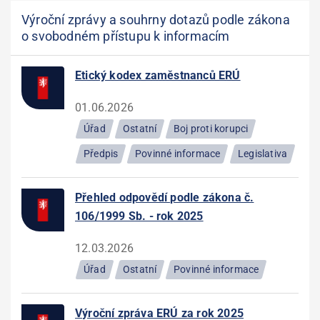
Výroční zprávy a souhrny dotazů podle zákona
o svobodném přístupu k informacím
Etický kodex zaměstnanců ERÚ
01.06.2026
Úřad
Ostatní
Boj proti korupci
Předpis
Povinné informace
Legislativa
Přehled odpovědí podle zákona č.
106/1999 Sb. - rok 2025
12.03.2026
Úřad
Ostatní
Povinné informace
Výroční zpráva ERÚ za rok 2025