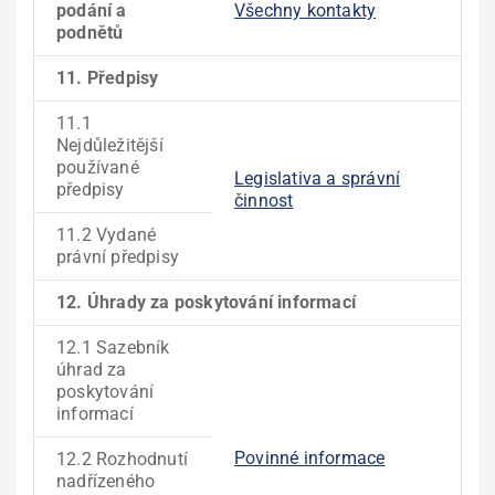
podání a
Všechny kontakty
podnětů
11. Předpisy
11.1
Nejdůležitější
používané
Legislativa a správní
předpisy
činnost
11.2 Vydané
právní předpisy
12. Úhrady za poskytování informací
12.1 Sazebník
úhrad za
poskytování
informací
Povinné informace
12.2 Rozhodnutí
nadřízeného