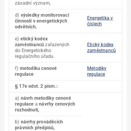
zásadní význam,
d)
výsledky monitorovací
Energetika v
činnosti v energetických
číslech
odvětvích
,
e)
etický kodex
zaměstnanců
zařazených
Etický kodex
do Energetického
zaměstnanců
regulačního úřadu.
f)
metodiku cenové
Metodiky
regulace
regulace
§ 17e odst. 2 písm.:
a)
návrh metodiky cenové
regulace
a
návrhy cenových
rozhodnutí,
b)
návrhy prováděcích
právních předpisů,