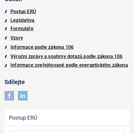
Postup ERÚ
Legislativa
Formuláře
Vzory
Informace podle zákona 106
Výroční zprávy a souhrny dotazů podle zákona 106
Informace zveřejňované podle energetického zákona
Sdílejte
Postup ERÚ