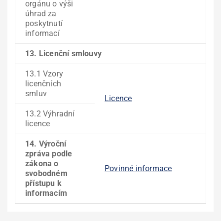
orgánu o výši
úhrad za
poskytnutí
informací
13. Licenční smlouvy
13.1 Vzory
licenčních
smluv
Licence
13.2 Výhradní
licence
14. Výroční
zpráva podle
zákona o
Povinné informace
svobodném
přístupu k
informacím