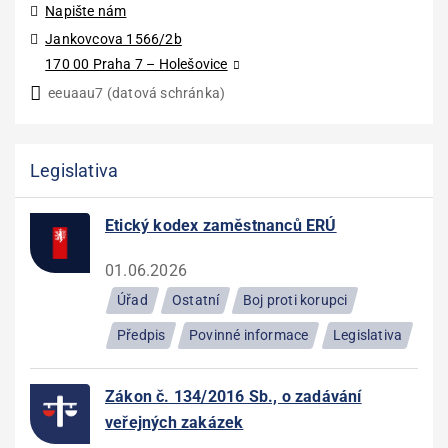
Napište nám
Jankovcova 1566/2b
170 00 Praha 7 – Holešovice
eeuaau7 (datová schránka)
Legislativa
Etický kodex zaměstnanců ERÚ
01.06.2026
Úřad
Ostatní
Boj proti korupci
Předpis
Povinné informace
Legislativa
Zákon č. 134/2016 Sb., o zadávání
veřejných zakázek