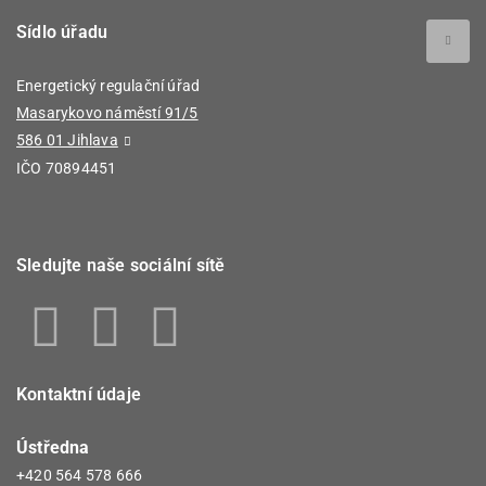
Sídlo úřadu
Energetický regulační úřad
Masarykovo náměstí 91/5
586 01 Jihlava
IČO 70894451
Sledujte naše sociální sítě
Kontaktní údaje
Ústředna
+420 564 578 666