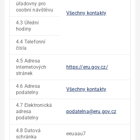
úřadovny pro
osobní návštěvu
Všechny kontakty
4.3 Úřední
hodiny
4.4 Telefonní
čísla
4.5 Adresa
internetových
https://eru.gov.cz/
stránek
4.6 Adresa
Všechny kontakty
podatelny
4.7 Elektronická
adresa
podatelna@eru.gov.cz
podatelny
4.8 Datová
eeuaau7
schránka