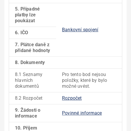
5. Případné
platby lze
poukázat
Bankovní spojení
6. IČO
7. Plátce daně z
přidané hodnoty
8. Dokumenty
8.1 Seznamy
Pro tento bod nejsou
hlavních
položky, které by bylo
dokumentů
možné uvést.
8.2 Rozpočet
Rozpočet
9. Žádosti o
Povinné informace
informace
10. Příjem