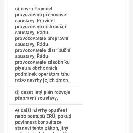
c)
návrh Pravidel
provozování přenosové
soustavy, Pravidel
provozování distribuční
soustavy, Řádu
provozovatele přepravní
soustavy, Řádu
provozovatele distribuční
soustavy, Řádu
provozovatele zásobníku
plynu a obchodních
podmínek operátora trhu
nebo
návrhy jejich změn,
d)
desetiletý plán rozvoje
přepravní soustavy,
e)
další návrhy opatření
nebo postupů ERÚ, pokud
povinnost konzultace
stanoví tento zákon, jiný