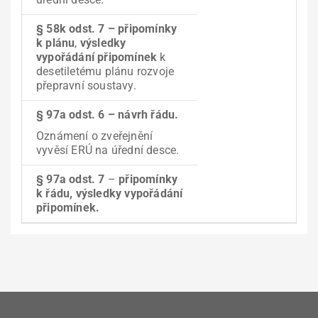
§ 58k odst. 7 –
připomínky
k plánu
,
výsledky
vypořádání připomínek
k
desetiletému plánu rozvoje
přepravní soustavy.
§ 97a odst. 6 – návrh řádu.
Oznámení o zveřejnění
vyvěsí ERÚ na úřední desce.
§ 97a odst. 7
–
připomínky
k řádu, výsledky vypořádání
připomínek.