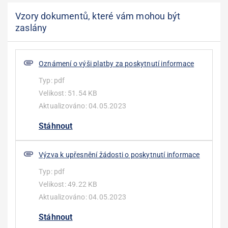
Vzory dokumentů, které vám mohou být
zaslány
Oznámení o výši platby za poskytnutí informace
Typ:
pdf
Velikost:
51.54 KB
Aktualizováno:
04.05.2023
Stáhnout
Výzva k upřesnění žádosti o poskytnutí informace
Typ:
pdf
Velikost:
49.22 KB
Aktualizováno:
04.05.2023
Stáhnout