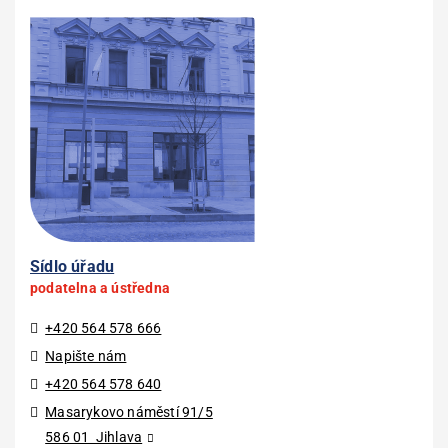
Sídlo úřadu
podatelna a ústředna
+420 564 578 666
Napište nám
+420 564 578 640
Masarykovo náměstí 91/5
586 01 Jihlava