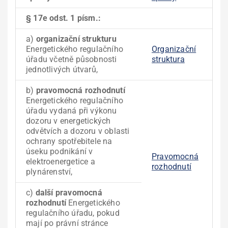
§ 17e odst. 1 písm.:
a)
organizační strukturu
Energetického regulačního
Organizační
úřadu včetně působnosti
struktura
jednotlivých útvarů,
b)
pravomocná rozhodnutí
Energetického regulačního
úřadu vydaná při výkonu
dozoru v energetických
odvětvích a dozoru v oblasti
ochrany spotřebitele na
úseku podnikání v
Pravomocná
elektroenergetice a
rozhodnutí
plynárenství,
c)
další pravomocná
rozhodnutí
Energetického
regulačního úřadu, pokud
mají po právní stránce