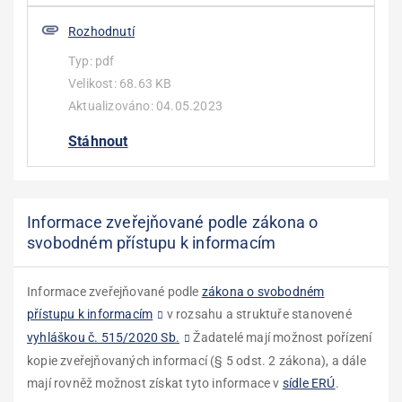
Rozhodnutí
Typ:
pdf
Velikost:
68.63 KB
Aktualizováno:
04.05.2023
Stáhnout
Informace zveřejňované podle zákona o
svobodném přístupu k informacím
Informace zveřejňované podle
zákona o svobodném
přístupu k informacím
v rozsahu a struktuře stanovené
vyhláškou č. 515/2020 Sb.
Žadatelé mají možnost pořízení
kopie zveřejňovaných informací (§ 5 odst. 2 zákona), a dále
mají rovněž možnost získat tyto informace v
sídle ERÚ
.