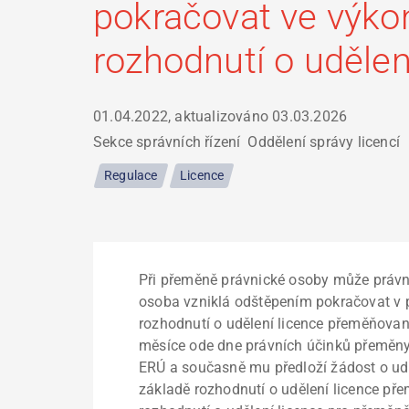
pokračovat ve výko
rozhodnutí o uděle
01.04.2022, aktualizováno
03.03.2026
Sekce správních řízení
Oddělení správy licencí
Regulace
Licence
Při přeměně právnické osoby může právní
osoba vzniklá odštěpením pokračovat v 
rozhodnutí o udělení licence přeměňovan
měsíce ode dne právních účinků přeměny
ERÚ a současně mu předloží žádost o udě
základě rozhodnutí o udělení licence p