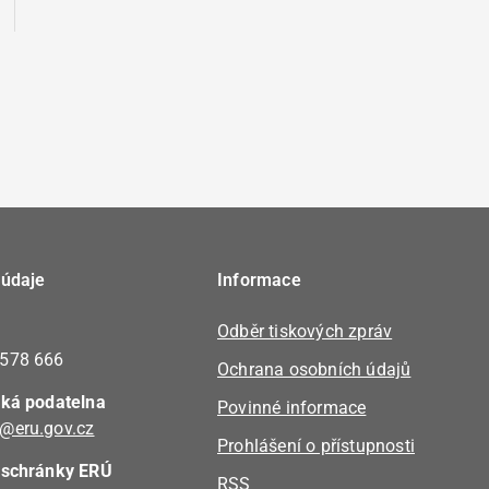
 údaje
Informace
Odběr tiskových zpráv
 578 666
Ochrana osobních údajů
cká podatelna
Povinné informace
@eru.gov.cz
Prohlášení o přístupnosti
 schránky ERÚ
RSS