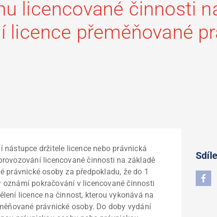
nu licencované činnosti n
ní licence přeměňované p
 nástupce držitele licence nebo právnická
Sdíle
provozování licencované činnosti na základě
é právnické osoby za předpokladu, že do 1
 oznámí pokračování v licencované činnosti
lení licence na činnost, kterou vykonává na
řeměňované právnické osoby. Do doby vydání