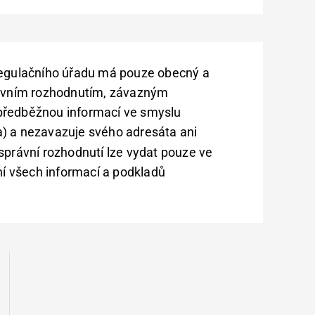
regulačního úřadu má pouze obecný a
rávním rozhodnutím, závazným
předběžnou informací ve smyslu
) a nezavazuje svého adresáta ani
správní rozhodnutí lze vydat pouze ve
ení všech informací a podkladů