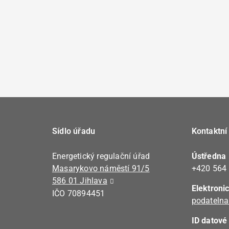
Sídlo úřadu
Kontaktní
Energetický regulační úřad
Ústředna
Masarykovo náměstí 91/5
+420 564
586 01 Jihlava
Elektroni
IČO 70894451
podatelna
ID datové