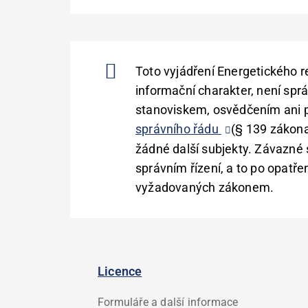
Toto vyjádření Energetického 
informační charakter, není sp
stanoviskem, osvědčením ani 
správního řádu
(§ 139 zákona
žádné další subjekty. Závazné 
správním řízení, a to po opatř
vyžadovaných zákonem.
Licence
Formuláře a další informace