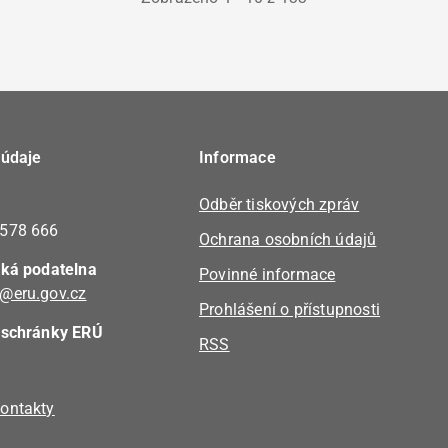
 údaje
Informace
Odběr tiskových zpráv
 578 666
Ochrana osobních údajů
cká podatelna
Povinné informace
@eru.gov.cz
Prohlášení o přístupnosti
 schránky ERÚ
RSS
ontakty