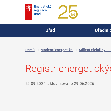
Přejít
k
hlavnímu
obsahu
Úřad
Úřední 
Domů
Moderní energetika
Sdílení elektřiny - 
Registr energetický
23.09.2024, aktualizováno
29.06.2026