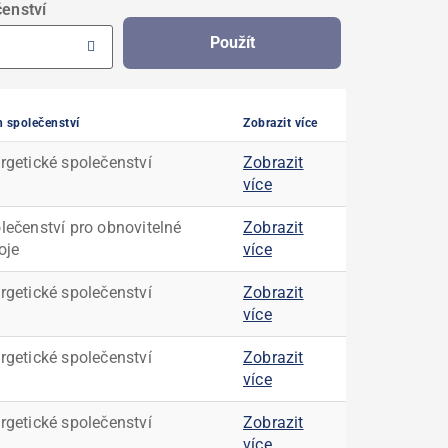
čenství
Použít
 společenství
Zobrazit více
rgetické společenství
Zobrazit
více
lečenství pro obnovitelné
Zobrazit
oje
více
rgetické společenství
Zobrazit
více
rgetické společenství
Zobrazit
více
rgetické společenství
Zobrazit
více