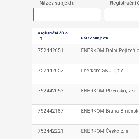
Název subjektu
Registrační č
Registrační číslo
Název subjektu
752442051
ENERKOM Dolní Pojizeří a 
752442052
Enerkom SKCH, z.s.
752442053
ENERKOM Plzeňsko, z.s.
752442187
ENERKOM Brána Brněnska
752442221
ENERKOM Česko z. s.