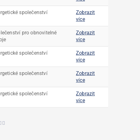
rgetické společenství
Zobrazit
více
lečenství pro obnovitelné
Zobrazit
oje
více
rgetické společenství
Zobrazit
více
rgetické společenství
Zobrazit
více
rgetické společenství
Zobrazit
více