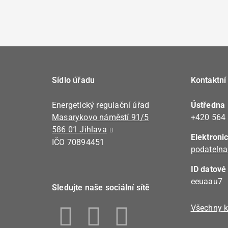
Sídlo úřadu
Kontaktní
Energetický regulační úřad
Ústředna
Masarykovo náměstí 91/5
+420 564
586 01 Jihlava
Elektroni
IČO 70894451
podatelna
ID datové
eeuaau7
Sledujte naše sociální sítě
Všechny k