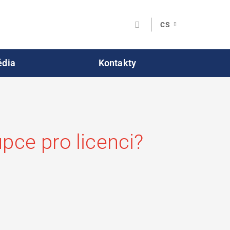
CS
dia
Kontakty
pce pro licenci?