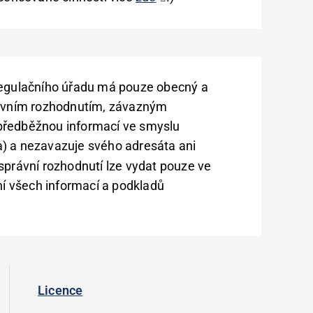
regulačního úřadu má pouze obecný a
rávním rozhodnutím, závazným
předběžnou informací ve smyslu
) a nezavazuje svého adresáta ani
správní rozhodnutí lze vydat pouze ve
ení všech informací a podkladů
Licence