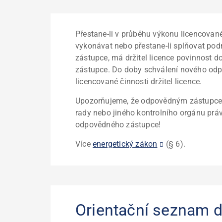
Přestane-li v průběhu výkonu licencovan
vykonávat nebo přestane-li splňovat po
zástupce, má držitel licence povinnost
zástupce. Do doby schválení nového od
licencované činnosti držitel licence.
Upozorňujeme, že odpovědným zástupcem
rady nebo jiného kontrolního orgánu prá
odpovědného zástupce!
Více
energetický zákon
(§ 6).
Orientační seznam 