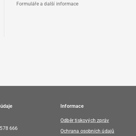
Formuláře a další informace
 údaje
Informace
Odběr tiskových zpráv
 578 666
Ochrana osobních údajů