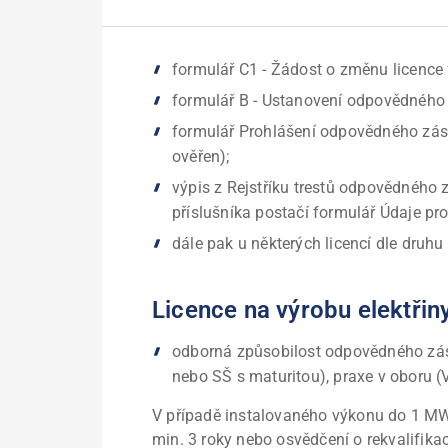
formulář C1 - Žádost o změnu licence
formulář B - Ustanovení odpovědného
formulář Prohlášení odpovědného zást
ověřen);
výpis z Rejstříku trestů odpovědného 
příslušníka postačí formulář Údaje pro 
dále pak u některých licencí dle druhu 
Licence na výrobu elektřin
odborná způsobilost odpovědného zás
nebo SŠ s maturitou), praxe v oboru (V
V případě instalovaného výkonu do 1 MW
min. 3 roky nebo osvědčení o rekvalifika