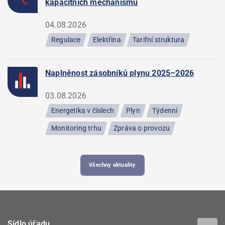
kapacitních mechanismů
04.08.2026
Regulace
Elektřina
Tarifní struktura
Naplněnost zásobníků plynu 2025–2026
03.08.2026
Energetika v číslech
Plyn
Týdenní
Monitoring trhu
Zpráva o provozu
Všechny aktuality
Sídlo úřadu