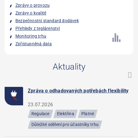
Zprávy o provozu
Zprávy o kvalitě
Bezpečnostní standard dodávek
Přehledy z teplárenství
Monitoring trhu
Zpřístupněná data
Aktuality
Zpráva o odhadovaných potřebách flexibility
23.07.2026
Regulace
Elektřina
Platné
Důležité sdělení pro účastníky trhu