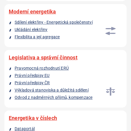
Moderní energetika
Sdílení elektřiny - Energetická společenství
Ukládání elektřiny
Flexibilita a její agregace
Legislativa a správní činnost
Pravomocná rozhodnutí ERÚ
Právní předpisy EU
Právní předpisy ČR
Výkladová stanoviska a důležitá sdělení
Odvod z nadměrných příjmů, kompenzace
Energetika v číslech
Dataportál