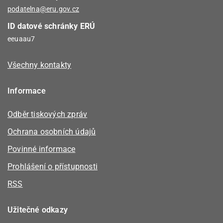
podatelna@eru.gov.cz
ID datové schránky ERÚ
eeuaau7
Všechny kontakty
Informace
Odběr tiskových zpráv
Ochrana osobních údajů
Povinné informace
Prohlášení o přístupnosti
RSS
Užitečné odkazy