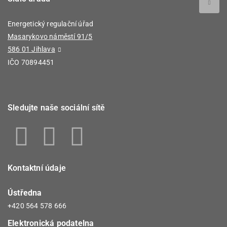
Energetický regulační úřad
Masarykovo náměstí 91/5
586 01 Jihlava
IČO 70894451
Sledujte naše sociální sítě
Kontaktní údaje
Ústředna
+420 564 578 666
Elektronická podatelna