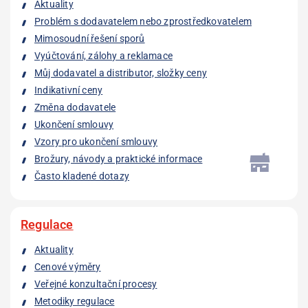
Aktuality
Problém s dodavatelem nebo zprostředkovatelem
Mimosoudní řešení sporů
Vyúčtování, zálohy a reklamace
Můj dodavatel a distributor, složky ceny
Indikativní ceny
Změna dodavatele
Ukončení smlouvy
Vzory pro ukončení smlouvy
Brožury, návody a praktické informace
Často kladené dotazy
Regulace
Aktuality
Cenové výměry
Veřejné konzultační procesy
Metodiky regulace