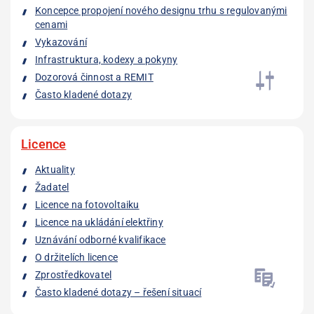
Koncepce propojení nového designu trhu s regulovanými
cenami
Vykazování
Infrastruktura, kodexy a pokyny
Dozorová činnost a REMIT
Často kladené dotazy
Licence
Aktuality
Žadatel
Licence na fotovoltaiku
Licence na ukládání elektřiny
Uznávání odborné kvalifikace
O držitelích licence
Zprostředkovatel
Často kladené dotazy – řešení situací