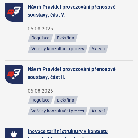
Návrh Pravidel provozování přenosové
soustavy, část V.
06.08.2026
Regulace
Elektřina
Veřejný konzultační proces
Aktivní
Návrh Pravidel provozování přenosové
soustavy, část II.
06.08.2026
Regulace
Elektřina
Veřejný konzultační proces
Aktivní
Inovace tarifní struktury v kontextu