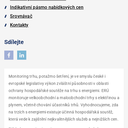
Indikativní pásmo nabídkových cen
Srovnávač
Kontakty
Sdílejte
Monitoring trhu, potažmo šetření, je ve smyslu české i
evropské legislativy výkon zvláštní působnosti v oblasti
ochrany hospodářské soutěže na trhu s energiemi. ERÚ
monitoruje velkoobchodní a maloobchodní trhy s elektřinou a
plynem, včetně chování účastníků trhů. Vyhodnocujeme, zda
na trzích s energiemi existuje účinná hospodářská soutěž,
která vede k zajištění nejkvalitnějších služeb a nejnižších cen.