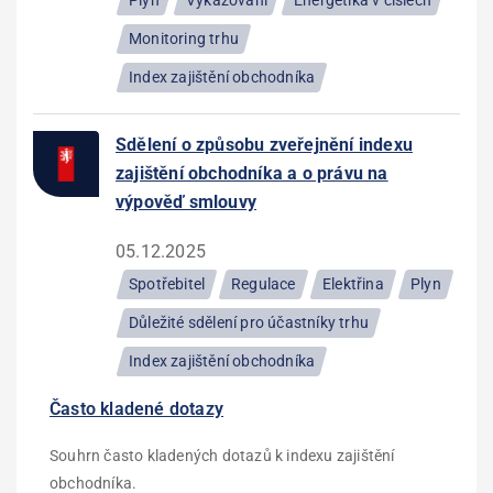
Plyn
Vykazování
Energetika v číslech
Monitoring trhu
Index zajištění obchodníka
Sdělení o způsobu zveřejnění indexu
zajištění obchodníka a o právu na
výpověď smlouvy
05.12.2025
Spotřebitel
Regulace
Elektřina
Plyn
Důležité sdělení pro účastníky trhu
Index zajištění obchodníka
Často kladené dotazy
Souhrn často kladených dotazů k indexu zajištění
obchodníka.