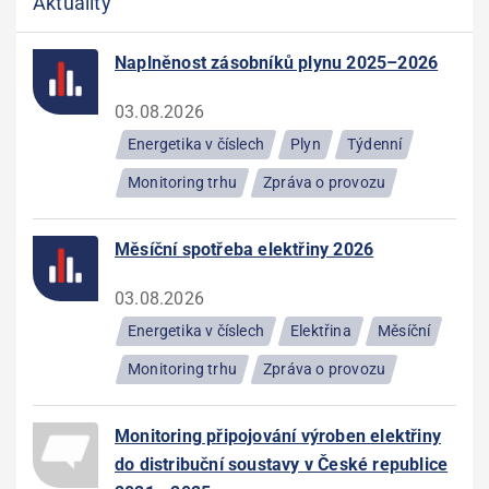
Aktuality
Naplněnost zásobníků plynu 2025–2026
03.08.2026
Energetika v číslech
Plyn
Týdenní
Monitoring trhu
Zpráva o provozu
Měsíční spotřeba elektřiny 2026
03.08.2026
Energetika v číslech
Elektřina
Měsíční
Monitoring trhu
Zpráva o provozu
Monitoring připojování výroben elektřiny
do distribuční soustavy v České republice