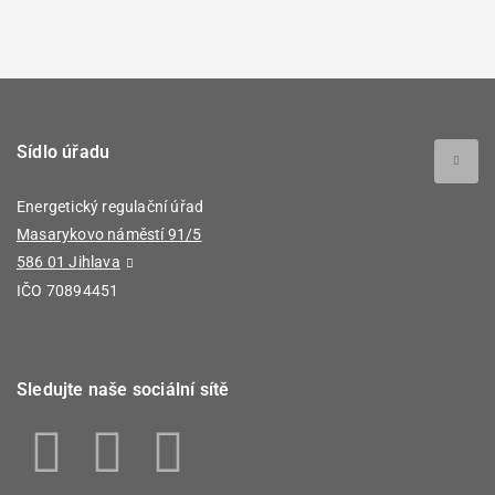
Sídlo úřadu
Energetický regulační úřad
Masarykovo náměstí 91/5
586 01 Jihlava
IČO 70894451
Sledujte naše sociální sítě