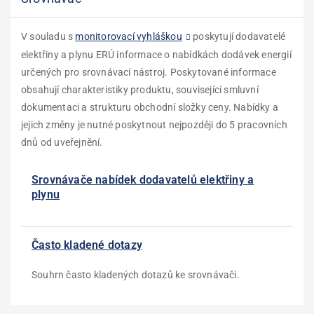
V souladu s
monitorovací vyhláškou
poskytují dodavatelé
elektřiny a plynu ERÚ informace o nabídkách dodávek energií
určených pro srovnávací nástroj. Poskytované informace
obsahují charakteristiky produktu, související smluvní
dokumentaci a strukturu obchodní složky ceny. Nabídky a
jejich změny je nutné poskytnout nejpozději do 5 pracovních
dnů od uveřejnění.
Srovnávače nabídek dodavatelů elektřiny a
plynu
Často kladené dotazy
Souhrn často kladených dotazů ke srovnávači.