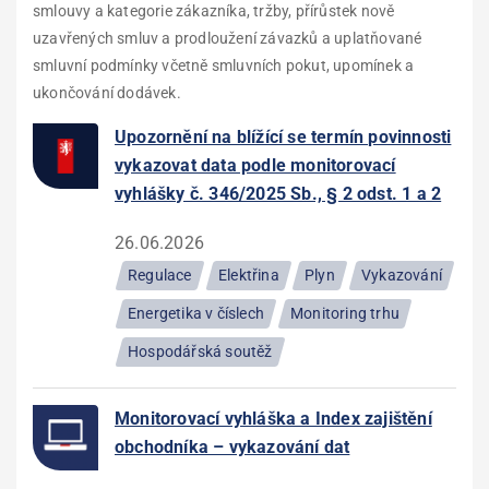
smlouvy a kategorie zákazníka, tržby, přírůstek nově
uzavřených smluv a prodloužení závazků a uplatňované
smluvní podmínky včetně smluvních pokut, upomínek a
ukončování dodávek.
Upozornění na blížící se termín povinnosti
vykazovat data podle monitorovací
vyhlášky č. 346/2025 Sb., § 2 odst. 1 a 2
26.06.2026
Regulace
Elektřina
Plyn
Vykazování
Energetika v číslech
Monitoring trhu
Hospodářská soutěž
Monitorovací vyhláška a Index zajištění
obchodníka – vykazování dat