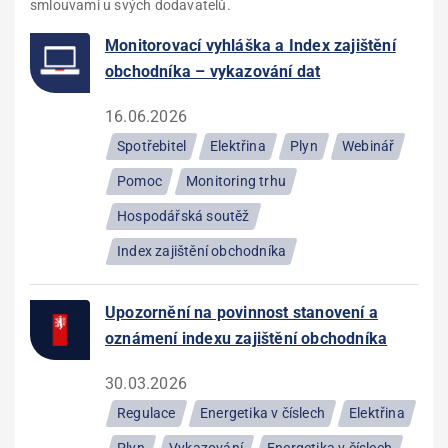
smlouvami u svých dodavatelů.
Monitorovací vyhláška a Index zajištění
obchodníka – vykazování dat
16.06.2026
Spotřebitel
Elektřina
Plyn
Webinář
Pomoc
Monitoring trhu
Hospodářská soutěž
Index zajištění obchodníka
Upozornění na povinnost stanovení a
oznámení indexu zajištění obchodníka
30.03.2026
Regulace
Energetika v číslech
Elektřina