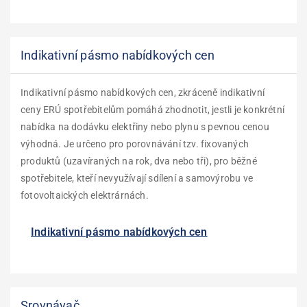
Indikativní pásmo nabídkových cen
Indikativní pásmo nabídkových cen, zkráceně indikativní
ceny ERÚ spotřebitelům pomáhá zhodnotit, jestli je konkrétní
nabídka na dodávku elektřiny nebo plynu s pevnou cenou
výhodná. Je určeno pro porovnávání tzv. fixovaných
produktů (uzavíraných na rok, dva nebo tři), pro běžné
spotřebitele, kteří nevyužívají sdílení a samovýrobu ve
fotovoltaických elektrárnách.
Indikativní pásmo nabídkových cen
Srovnávač