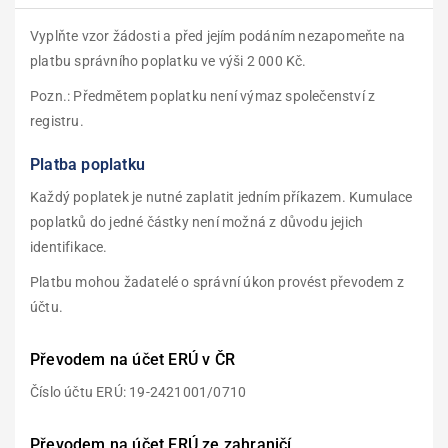
Vyplňte vzor žádosti a před jejím podáním nezapomeňte na
platbu správního poplatku ve výši
2 000 Kč.
Pozn.: Předmětem poplatku není výmaz společenství z
registru.
Platba poplatku
Každý poplatek je nutné zaplatit jedním příkazem. Kumulace
poplatků do jedné částky není
možná z důvodu jejich
identifikace.
Platbu mohou žadatelé o správní úkon provést převodem z
účtu.
Převodem na účet ERÚ v ČR
Číslo účtu ERÚ: 19-2421001/0710
Převodem na účet ERÚ ze zahraničí