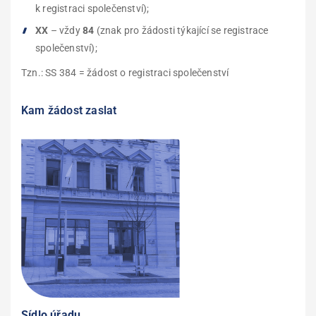
k registraci společenství);
XX
– vždy
84
(znak pro žádosti týkající se registrace
společenství);
Tzn.: SS 384 = žádost o registraci společenství
Kam žádost zaslat
Sídlo úřadu