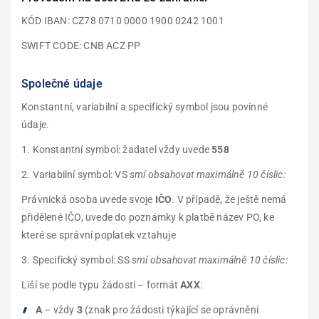
KÓD IBAN: CZ78 0710 0000 1900 0242 1001
SWIFT CODE: CNB ACZ PP
Společné údaje
Konstantní, variabilní a specifický symbol jsou povinné
údaje.
1. Konstantní symbol: žadatel vždy uvede
558
2. Variabilní symbol: VS
smí obsahovat maximálně 10 číslic:
Právnická osoba uvede svoje
IČO
. V případě, že ještě nemá
přidělené IČO, uvede do poznámky k platbě název PO, ke
které se správní poplatek vztahuje
3. Specifický symbol: SS
smí obsahovat maximálně 10 číslic:
Liší se podle typu žádosti – formát
AXX
:
A
– vždy
3
(znak pro žádosti týkající se oprávnění