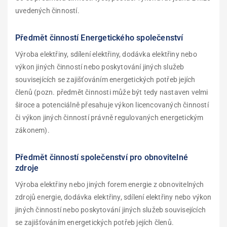
uvedených činností.
Předmět činností Energetického společenství
Výroba elektřiny, sdílení elektřiny, dodávka elektřiny nebo
výkon jiných činností nebo poskytování jiných služeb
souvisejících se zajišťováním energetických potřeb jejích
členů (pozn. předmět činnosti může být tedy nastaven velmi
široce a potenciálně přesahuje výkon licencovaných činností
či výkon jiných činností právně regulovaných energetickým
zákonem).
Předmět činností společenství pro obnovitelné
zdroje
Výroba elektřiny nebo jiných forem energie z obnovitelných
zdrojů energie, dodávka elektřiny, sdílení elektřiny nebo výkon
jiných činností nebo poskytování jiných služeb souvisejících
se zajišťováním energetických potřeb jejích členů.