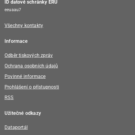
ID datové schránky ERÚ
eeuaau7
Všechny kontakty
Informace
Odběr tiskových zpráv
Ochrana osobních údajů
Povinné informace
Prohlášení o přístupnosti
RSS
Užitečné odkazy
Dataportál