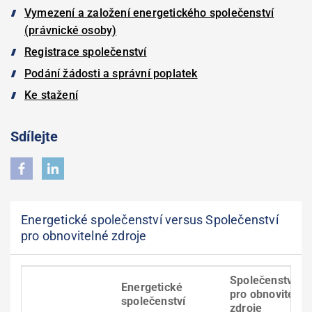
Vymezení a založení energetického společenství
(právnické osoby)
Registrace společenství
Podání žádosti a správní poplatek
Ke stažení
Sdílejte
Energetické společenství versus Společenství
pro obnovitelné zdroje
Společenství
Energetické
pro obnovitelné
společenství
zdroje