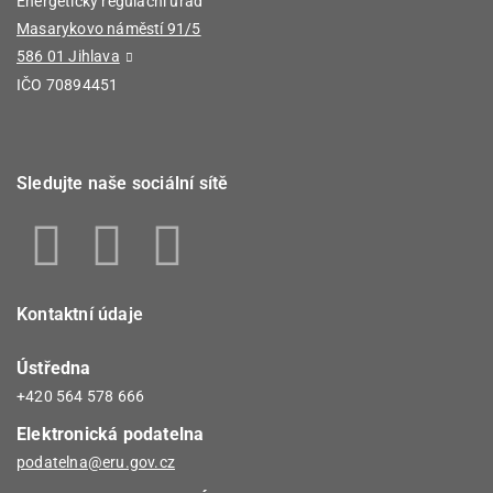
Energetický regulační úřad
Masarykovo náměstí 91/5
586 01 Jihlava
IČO 70894451
Sledujte naše sociální sítě
Kontaktní údaje
Ústředna
+420 564 578 666
Elektronická podatelna
podatelna@eru.gov.cz