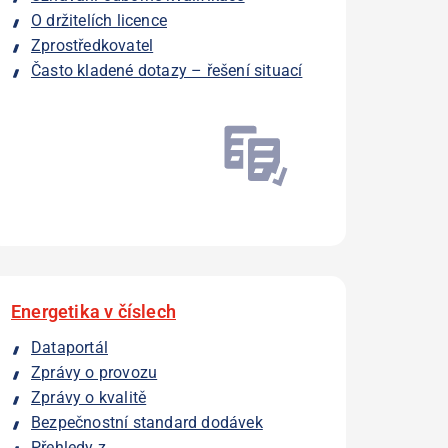
O držitelích licence
Zprostředkovatel
Často kladené dotazy – řešení situací
Energetika v číslech
Dataportál
Zprávy o provozu
Zprávy o kvalitě
Bezpečnostní standard dodávek
Přehledy z