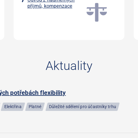
příjmů, kompenzace
Aktuality
h potřebách flexibility
Elektřina
Platné
Důležité sdělení pro účastníky trhu