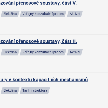
zování přenosové soustavy, část V.
Elektřina
Veřejný konzultační proces
Aktivní
zování přenosové soustavy, část II.
Elektřina
Veřejný konzultační proces
Aktivní
ktury v kontextu kapacitních mechanismů
Elektřina
Tarifní struktura