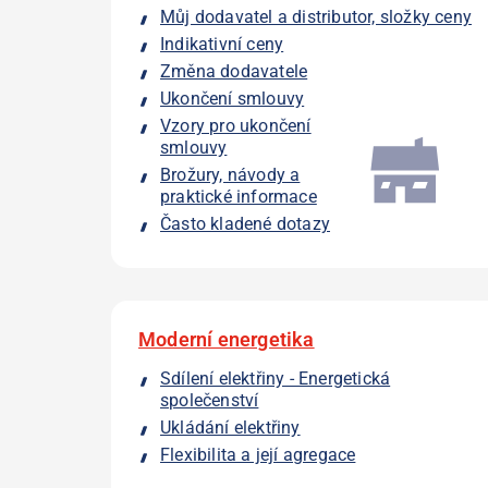
Můj dodavatel a distributor, složky ceny
Indikativní ceny
Změna dodavatele
Ukončení smlouvy
Vzory pro ukončení
smlouvy
Brožury, návody a
praktické informace
Často kladené dotazy
Moderní energetika
Sdílení elektřiny - Energetická
společenství
Ukládání elektřiny
Flexibilita a její agregace