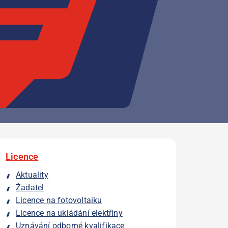
Licence
Aktuality
Žadatel
Licence na fotovoltaiku
Licence na ukládání elektřiny
Uznávání odborné kvalifikace