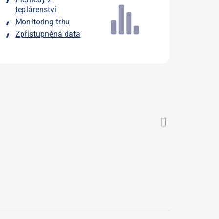
teplárenství
Monitoring trhu
Zpřístupněná data