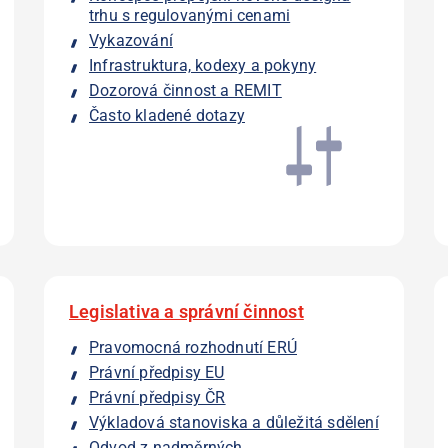
trhu s regulovanými cenami
Vykazování
Infrastruktura, kodexy a pokyny
Dozorová činnost a REMIT
Často kladené dotazy
Legislativa a správní činnost
Pravomocná rozhodnutí ERÚ
Právní předpisy EU
Právní předpisy ČR
Výkladová stanoviska a důležitá sdělení
Odvod z nadměrných