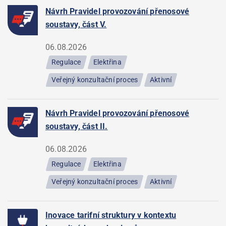
Návrh Pravidel provozování přenosové
soustavy, část V.
06.08.2026
Regulace
Elektřina
Veřejný konzultační proces
Aktivní
Návrh Pravidel provozování přenosové
soustavy, část II.
06.08.2026
Regulace
Elektřina
Veřejný konzultační proces
Aktivní
Inovace tarifní struktury v kontextu