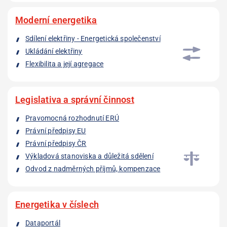
Moderní energetika
Sdílení elektřiny - Energetická společenství
Ukládání elektřiny
Flexibilita a její agregace
Legislativa a správní činnost
Pravomocná rozhodnutí ERÚ
Právní předpisy EU
Právní předpisy ČR
Výkladová stanoviska a důležitá sdělení
Odvod z nadměrných příjmů, kompenzace
Energetika v číslech
Dataportál