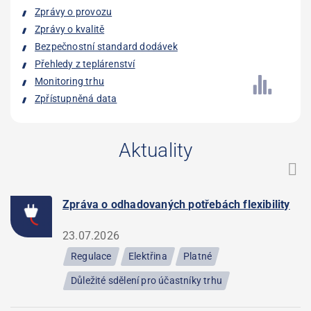
Zprávy o provozu
Zprávy o kvalitě
Bezpečnostní standard dodávek
Přehledy z teplárenství
Monitoring trhu
Zpřístupněná data
Aktuality
Zpráva o odhadovaných potřebách flexibility
23.07.2026
Regulace
Elektřina
Platné
Důležité sdělení pro účastníky trhu