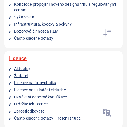
Koncepce propojení nového designu trhu s regulovanými
cenami
Vykazování
Infrastruktura, kodexy a pokyny
Dozorová činnost a REMIT
Často kladené dotazy
Licence
Aktuality
Žadatel
Licence na fotovoltaiku
Licence na ukládání elektřiny
Uznávání odborné kvalifikace
O držitelích licence
Zprostředkovatel
Často kladené dotazy – řešení situací