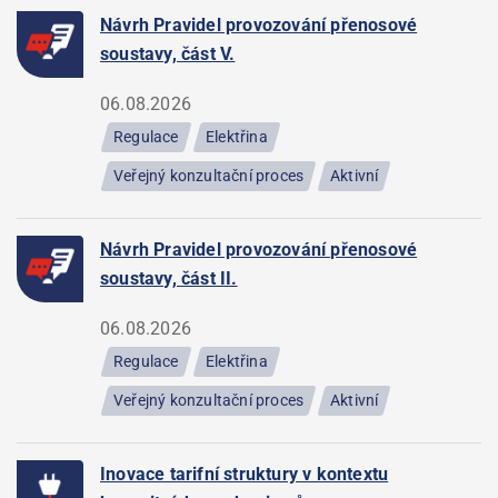
Návrh Pravidel provozování přenosové
soustavy, část V.
06.08.2026
Regulace
Elektřina
Veřejný konzultační proces
Aktivní
Návrh Pravidel provozování přenosové
soustavy, část II.
06.08.2026
Regulace
Elektřina
Veřejný konzultační proces
Aktivní
Inovace tarifní struktury v kontextu