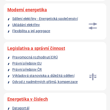
Moderní energetika
Sdílení elektřiny - Energetická společenství
Ukládání elektřiny
Flexibilita a její agregace
Legislativa a správní činnost
Pravomocná rozhodnutí ERÚ
Právní předpisy EU
Právní předpisy ČR
Výkladová stanoviska a důležitá sdělení
Odvod z nadměrných příjmů, kompenzace
Energetika v číslech
Dataportál