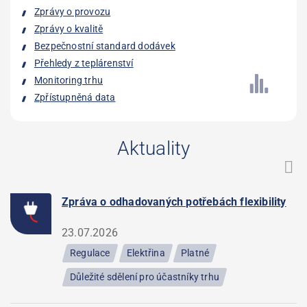
Zprávy o provozu
Zprávy o kvalitě
Bezpečnostní standard dodávek
Přehledy z teplárenství
Monitoring trhu
Zpřístupněná data
Aktuality
Zpráva o odhadovaných potřebách flexibility
23.07.2026
Regulace
Elektřina
Platné
Důležité sdělení pro účastníky trhu