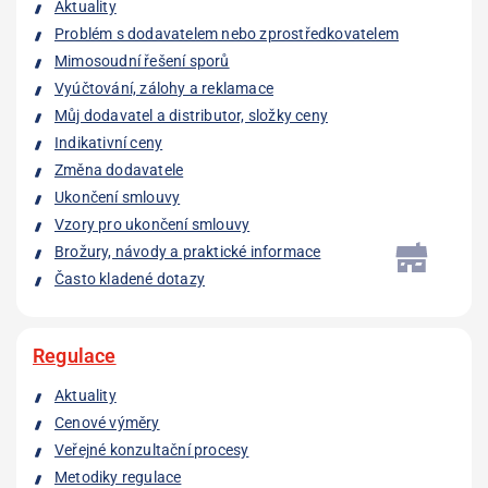
Aktuality
Problém s dodavatelem nebo zprostředkovatelem
Mimosoudní řešení sporů
Vyúčtování, zálohy a reklamace
Můj dodavatel a distributor, složky ceny
Indikativní ceny
Změna dodavatele
Ukončení smlouvy
Vzory pro ukončení smlouvy
Brožury, návody a praktické informace
Často kladené dotazy
Regulace
Aktuality
Cenové výměry
Veřejné konzultační procesy
Metodiky regulace