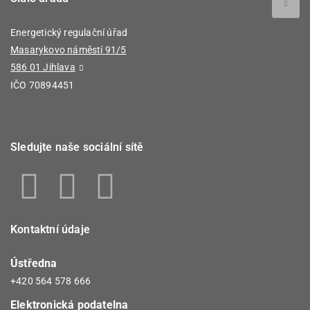
Energetický regulační úřad
Masarykovo náměstí 91/5
586 01 Jihlava
IČO 70894451
Sledujte naše sociální sítě
Kontaktní údaje
Ústředna
+420 564 578 666
Elektronická podatelna