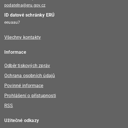
podatelna@eru.gov.cz
ID datové schránky ERÚ
eeuaau7
Všechny kontakty
Informace
Odběr tiskových zpráv
Ochrana osobních údajů
Povinné informace
Prohlášení o přístupnosti
RSS
Užitečné odkazy