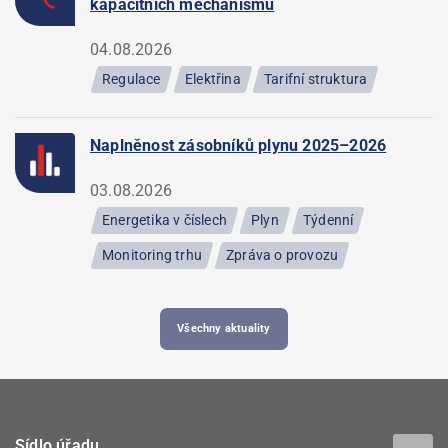
kapacitních mechanismů
04.08.2026
Regulace
Elektřina
Tarifní struktura
Naplněnost zásobníků plynu 2025–2026
03.08.2026
Energetika v číslech
Plyn
Týdenní
Monitoring trhu
Zpráva o provozu
Všechny aktuality
Sídlo úřadu