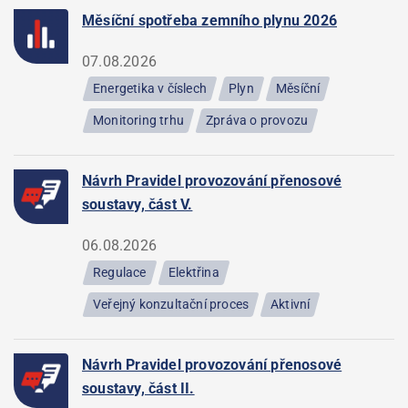
Měsíční spotřeba zemního plynu 2026
07.08.2026
Energetika v číslech
Plyn
Měsíční
Monitoring trhu
Zpráva o provozu
Návrh Pravidel provozování přenosové
soustavy, část V.
06.08.2026
Regulace
Elektřina
Veřejný konzultační proces
Aktivní
Návrh Pravidel provozování přenosové
soustavy, část II.