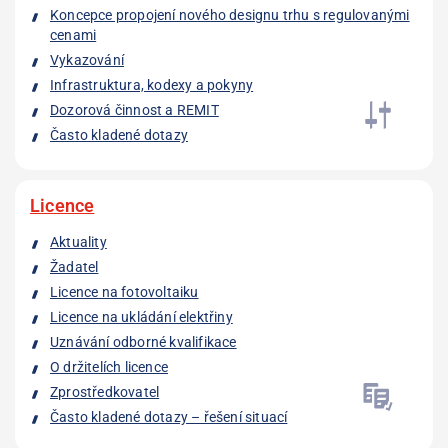
Koncepce propojení nového designu trhu s regulovanými
cenami
Vykazování
Infrastruktura, kodexy a pokyny
Dozorová činnost a REMIT
Často kladené dotazy
Licence
Aktuality
Žadatel
Licence na fotovoltaiku
Licence na ukládání elektřiny
Uznávání odborné kvalifikace
O držitelích licence
Zprostředkovatel
Často kladené dotazy – řešení situací