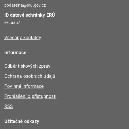
podatelna@eru.gov.cz
ID datové schránky ERÚ
eeuaau7
Všechny kontakty
Informace
Odběr tiskových zpráv
Ochrana osobních údajů
Povinné informace
Prohlášení o přístupnosti
RSS
Užitečné odkazy