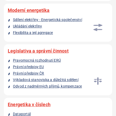
Moderní energetika
Sdílení elektřiny - Energetická společenství
Ukládání elektřiny
Flexibilita a její agregace
Legislativa a správní činnost
Pravomocná rozhodnutí ERÚ
Právní předpisy EU
Právní předpisy ČR
Výkladová stanoviska a důležitá sdělení
Odvod z nadměrných příjmů, kompenzace
Energetika v číslech
Dataportál