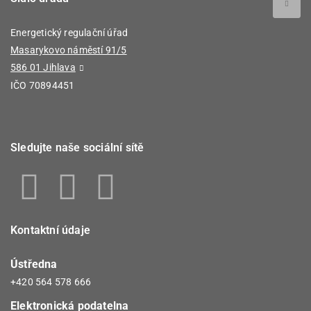
Energetický regulační úřad
Masarykovo náměstí 91/5
586 01 Jihlava
IČO 70894451
Sledujte naše sociální sítě
Kontaktní údaje
Ústředna
+420 564 578 666
Elektronická podatelna