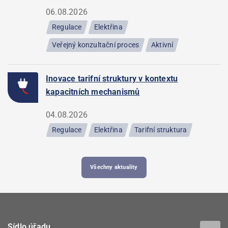
06.08.2026
Regulace
Elektřina
Veřejný konzultační proces
Aktivní
Inovace tarifní struktury v kontextu
kapacitních mechanismů
04.08.2026
Regulace
Elektřina
Tarifní struktura
Všechny aktuality
Sídlo úřadu