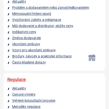
Aktuality
Problém s dodavatelem nebo zprostředkovatelem
Mimosoudní řešení sporů
Vyúčtování, zálohy a reklamace
Můj dodavatel a distributor, složky ceny
Indikativní ceny
Změna dodavatele
Ukončení smlouvy
Vzory pro ukončení smlouvy
Brožury, návody a praktické informace
Často kladené dotazy
Regulace
Aktuality
Cenové výměry
Veřejné konzultační procesy
Metodiky regulace