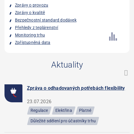
Zprávy o provozu
Zprávy o kvalitě
Bezpečnostní standard dodávek
Přehledy z teplárenství
Monitoring trhu
Zpřístupněná data
Aktuality
Zpráva o odhadovaných potřebách flexibility
23.07.2026
Regulace
Elektřina
Platné
Důležité sdělení pro účastníky trhu