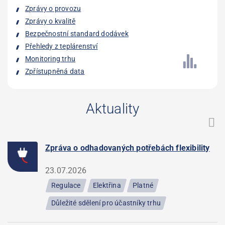
Zprávy o provozu
Zprávy o kvalitě
Bezpečnostní standard dodávek
Přehledy z teplárenství
Monitoring trhu
Zpřístupněná data
Aktuality
Zpráva o odhadovaných potřebách flexibility
23.07.2026
Regulace
Elektřina
Platné
Důležité sdělení pro účastníky trhu