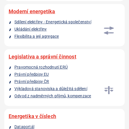
Moderní energetika
Sdílení elektřiny - Energetická společenství
Ukládání elektřiny
Flexibilita a její agregace
Legislativa a správní činnost
Pravomocná rozhodnutí ERÚ
Právní předpisy EU
Právní předpisy ČR
Výkladová stanoviska a důležitá sdělení
Odvod z nadměrných příjmů, kompenzace
Energetika v číslech
Dataportál