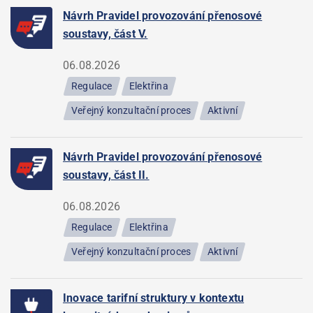
Návrh Pravidel provozování přenosové
soustavy, část V.
06.08.2026
Regulace
Elektřina
Veřejný konzultační proces
Aktivní
Návrh Pravidel provozování přenosové
soustavy, část II.
06.08.2026
Regulace
Elektřina
Veřejný konzultační proces
Aktivní
Inovace tarifní struktury v kontextu