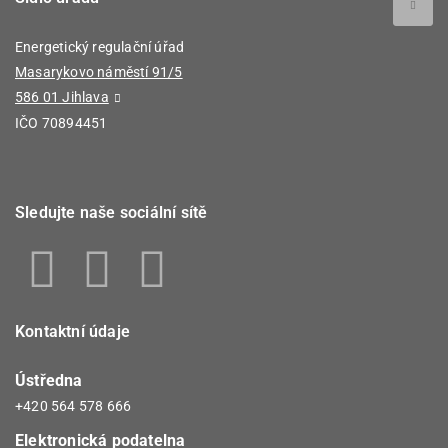
Energetický regulační úřad
Masarykovo náměstí 91/5
586 01 Jihlava
IČO 70894451
Sledujte naše sociální sítě
Kontaktní údaje
Ústředna
+420 564 578 666
Elektronická podatelna