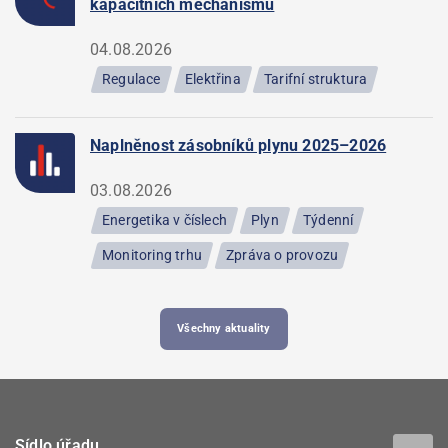
kapacitních mechanismů
04.08.2026
Regulace
Elektřina
Tarifní struktura
Naplněnost zásobníků plynu 2025–2026
03.08.2026
Energetika v číslech
Plyn
Týdenní
Monitoring trhu
Zpráva o provozu
Všechny aktuality
Sídlo úřadu