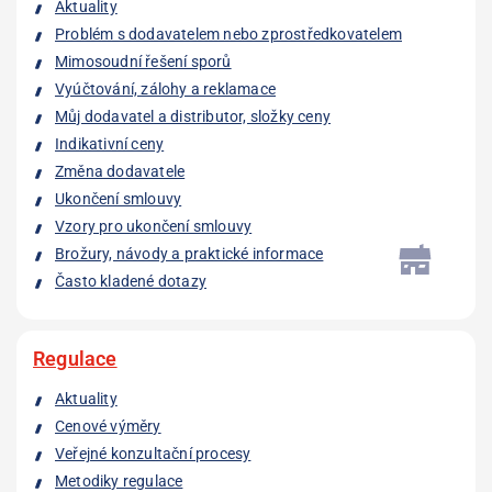
Aktuality
Problém s dodavatelem nebo zprostředkovatelem
Mimosoudní řešení sporů
Vyúčtování, zálohy a reklamace
Můj dodavatel a distributor, složky ceny
Indikativní ceny
Změna dodavatele
Ukončení smlouvy
Vzory pro ukončení smlouvy
Brožury, návody a praktické informace
Často kladené dotazy
Regulace
Aktuality
Cenové výměry
Veřejné konzultační procesy
Metodiky regulace