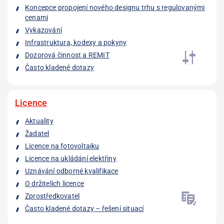
Koncepce propojení nového designu trhu s regulovanými
cenami
Vykazování
Infrastruktura, kodexy a pokyny
Dozorová činnost a REMIT
Často kladené dotazy
Licence
Aktuality
Žadatel
Licence na fotovoltaiku
Licence na ukládání elektřiny
Uznávání odborné kvalifikace
O držitelích licence
Zprostředkovatel
Často kladené dotazy – řešení situací