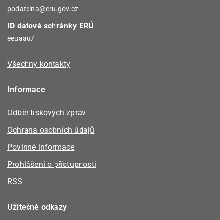
podatelna@eru.gov.cz
ID datové schránky ERÚ
eeuaau7
Všechny kontakty
Informace
Odběr tiskových zpráv
Ochrana osobních údajů
Povinné informace
Prohlášení o přístupnosti
RSS
Užitečné odkazy