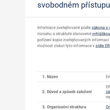
svobodném přístupu
Informace zveřejňované podle
zákona o 
rozsahu a struktuře stanovené
vyhláškou
pořízení kopie zveřejňovaných informací 
možnost získat tyto informace v
sídle E
1. Název
En
ER
2. Důvod a způsob založení
z
re
3. Organizační struktura
Or