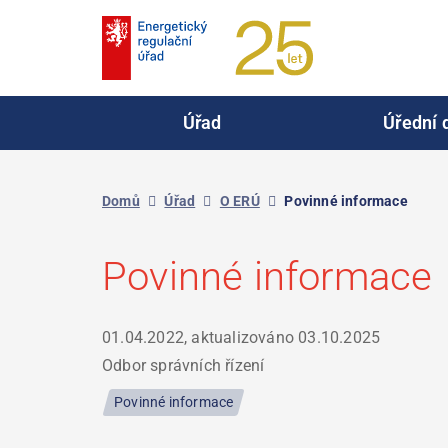
Přejít
k
hlavnímu
obsahu
Úřad
Úřední 
Domů
Úřad
O ERÚ
Povinné informace
Povinné informace
01.04.2022, aktualizováno
03.10.2025
Odbor správních řízení
Povinné informace