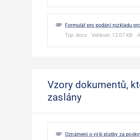
Formulář pro podání rozkladu pr
Typ:
docx
Velikost:
12.07 KB
A
Vzory dokumentů, k
zaslány
Oznámení o výši platby za posky