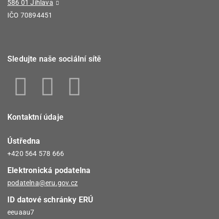
586 01 Jihlava
IČO 70894451
Sledujte naše sociální sítě
Kontaktní údaje
Ústředna
+420 564 578 666
Elektronická podatelna
podatelna@eru.gov.cz
ID datové schránky ERÚ
eeuaau7