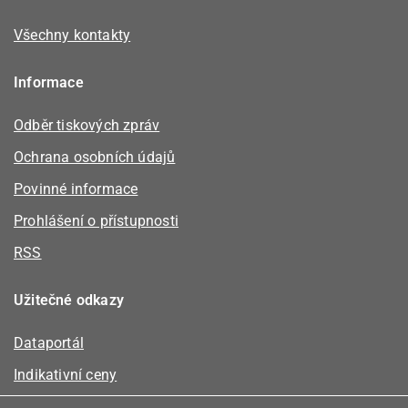
Všechny kontakty
Informace
Odběr tiskových zpráv
Ochrana osobních údajů
Povinné informace
Prohlášení o přístupnosti
RSS
Užitečné odkazy
Dataportál
Indikativní ceny
Kalkulátor kapacity plynu