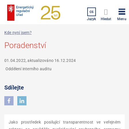
Přejít
k
CS
hlavnímu
Menu
Jazyk
Hledat
obsahu
Kde nyní jsem?
Poradenství
01.04.2022, aktualizováno
16.12.2024
Oddělení interního auditu
Sdílejte
Jako prostředek posilující transparentnost ve veřejném