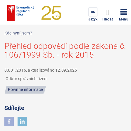
Přejít
k
CS
hlavnímu
Menu
Jazyk
Hledat
obsahu
Kde nyní jsem?
Přehled odpovědí podle zákona č.
106/1999 Sb. - rok 2015
03.01.2016, aktualizováno
12.09.2025
Odbor správních řízení
Povinné informace
Sdílejte