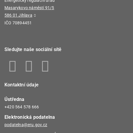
Energetický regulační úřad
Masarykovo náměstí 91/5
586 01 Jihlava
IČO 70894451
Sledujte naše sociální sítě
Kontaktní údaje
Ústředna
+420 564 578 666
Elektronická podatelna
podatelna@eru.gov.cz