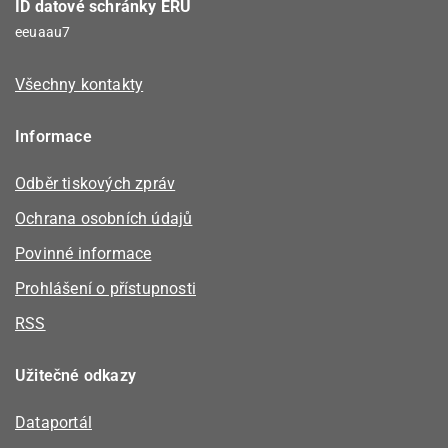
ID datové schránky ERÚ
eeuaau7
Všechny kontakty
Informace
Odběr tiskových zpráv
Ochrana osobních údajů
Povinné informace
Prohlášení o přístupnosti
RSS
Užitečné odkazy
Dataportál