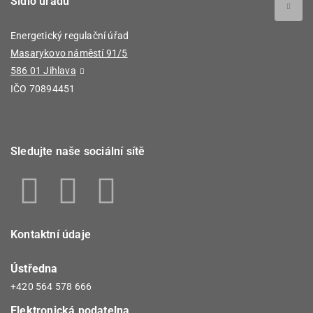
Sídlo úřadu
Energetický regulační úřad
Masarykovo náměstí 91/5
586 01 Jihlava
IČO 70894451
Sledujte naše sociální sítě
Kontaktní údaje
Ústředna
+420 564 578 666
Elektronická podatelna