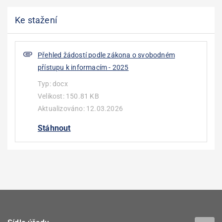
Ke stažení
Přehled žádostí podle zákona o svobodném
přístupu k informacím - 2025
Typ:
docx
Velikost:
150.81 KB
Aktualizováno:
12.03.2026
Stáhnout