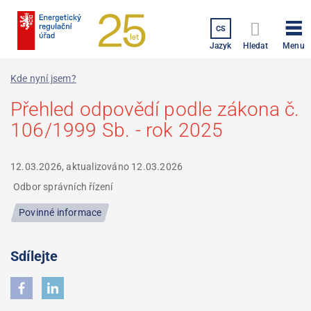
Přejít
k
CS
hlavnímu
Menu
Jazyk
Hledat
obsahu
Kde nyní jsem?
Přehled odpovědí podle zákona č.
106/1999 Sb. - rok 2025
12.03.2026, aktualizováno
12.03.2026
Odbor správních řízení
Povinné informace
Sdílejte