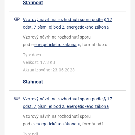
Stáhnout
Vzorový návrh na rozhodnutí sporu podle § 17
odst. 7 písm. e) bod 2. energetického zákona
Vzorový návrh na rozhodnutí sporu
podle
energetického zákona
, formát doc.x
Typ:
docx
Velikost:
17.3 KB
Aktualizováno:
23.05.2023
Stáhnout
Vzorový návrh na rozhodnutí sporu podle § 17
odst. 7 písm. e) bod 2. energetického zákona
Vzorový návrh na rozhodnutí sporu
podle
energetického zákona
, formát pdf
Typ:
pdf