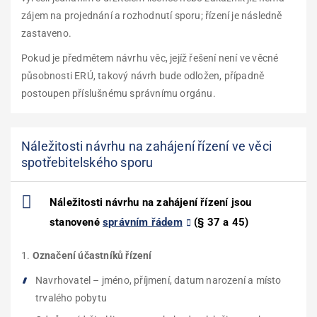
zájem na projednání a rozhodnutí sporu; řízení je následně
zastaveno.
Pokud je předmětem návrhu věc, jejíž řešení není ve věcné
působnosti ERÚ, takový návrh bude odložen, případně
postoupen příslušnému správnímu orgánu.
Náležitosti návrhu na zahájení řízení ve věci
spotřebitelského sporu
Náležitosti návrhu na zahájení řízení jsou
stanovené
správním řádem
(§ 37 a 45)
Označení účastníků řízení
Navrhovatel – jméno, příjmení, datum narození a místo
trvalého pobytu