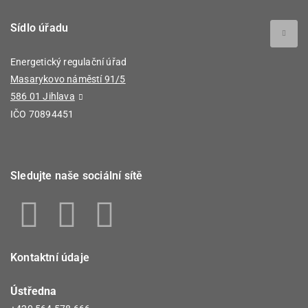
Sídlo úřadu
Energetický regulační úřad
Masarykovo náměstí 91/5
586 01 Jihlava
IČO 70894451
Sledujte naše sociální sítě
Kontaktní údaje
Ústředna