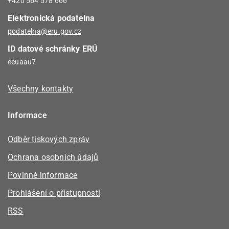
+420 564 578 666
Elektronická podatelna
podatelna@eru.gov.cz
ID datové schránky ERÚ
eeuaau7
Všechny kontakty
Informace
Odběr tiskových zpráv
Ochrana osobních údajů
Povinné informace
Prohlášení o přístupnosti
RSS