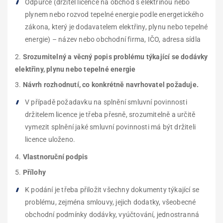
Odpůrce (držitel licence na obchod s elektřinou nebo
plynem nebo rozvod tepelné energie podle energetického
zákona, který je dodavatelem elektřiny, plynu nebo tepelné
energie) – název nebo obchodní firma, IČO, adresa sídla
Srozumitelný a věcný popis problému týkající se dodávky
elektřiny, plynu nebo tepelné energie
Návrh rozhodnutí, co konkrétně navrhovatel požaduje.
V případě požadavku na splnění smluvní povinnosti
držitelem licence je třeba přesně, srozumitelně a určitě
vymezit splnění jaké smluvní povinnosti má být držiteli
licence uloženo.
Vlastnoruční podpis
Přílohy
K podání je třeba přiložit všechny dokumenty týkající se
problému, zejména smlouvy, jejich dodatky, všeobecné
obchodní podmínky dodávky, vyúčtování, jednostranná