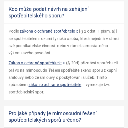
Kdo může podat návrh na zahájení
spotřebitelského sporu?
Podle
zákona o ochraně spotřebitele
[
§ 2 odst. 1 písm. a)
]
se spotřebitelem rozumí fyzická osoba, která nejedná v rámci
své podnikatelské činnosti nebo v rámci samostatného
výkonu svého povolání.
Zákon o ochraně spotřebitele
(§ 20d) přiznává spotřebiteli
právo na mimosoudní řešení spotřebitelského sporu z kupní
smlouvy nebo ze smlouvy o poskytování služeb. Tímto
způsobem
zákon o ochraně spotřebitele
vymezuje tzv.
spotřebitelský spor.
Pro jaké případy je mimosoudní řešení
spotřebitelských sporů určeno?