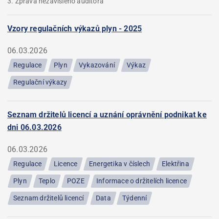
3. Zpráva nezávislého auditora
Vzory regulačních výkazů plyn - 2025
06.03.2026
Regulace
Plyn
Vykazování
Výkaz
Regulační výkazy
Seznam držitelů licencí a uznání oprávnění podnikat ke
dni 06.03.2026
06.03.2026
Regulace
Licence
Energetika v číslech
Elektřina
Plyn
Teplo
POZE
Informace o držitelích licence
Seznam držitelů licencí
Data
Týdenní