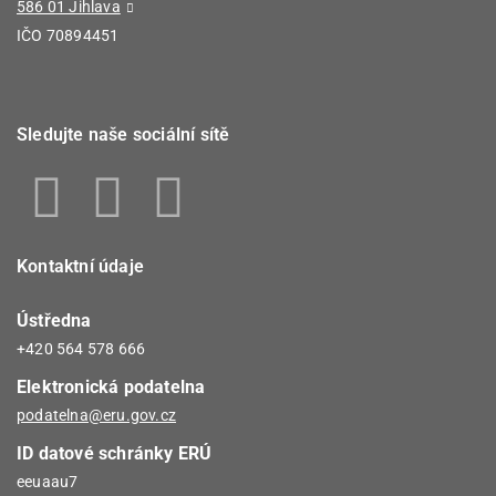
586 01 Jihlava
IČO 70894451
Sledujte naše sociální sítě
Kontaktní údaje
Ústředna
+420 564 578 666
Elektronická podatelna
podatelna@eru.gov.cz
ID datové schránky ERÚ
eeuaau7