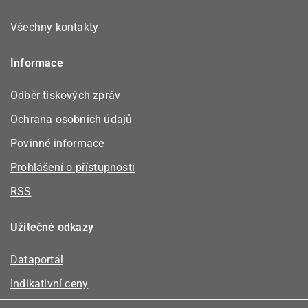
Všechny kontakty
Informace
Odběr tiskových zpráv
Ochrana osobních údajů
Povinné informace
Prohlášení o přístupnosti
RSS
Užitečné odkazy
Dataportál
Indikativní ceny
Kalkulátor kapacity plynu