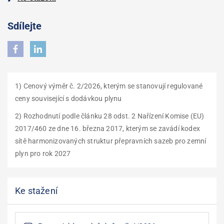
Sdílejte
1) Cenový výměr č. 2/2026, kterým se stanovují regulované
ceny související s dodávkou plynu
2)
Rozhodnutí podle článku 28 odst. 2 Nařízení Komise (EU)
2017/460 ze dne 16. března 2017, kterým se zavádí kodex
sítě harmonizovaných struktur přepravních sazeb pro zemní
plyn pro rok 2027
Ke stažení