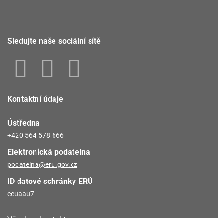
Sledujte naše sociální sítě
Kontaktní údaje
Ústředna
+420 564 578 666
Elektronická podatelna
podatelna@eru.gov.cz
ID datové schránky ERÚ
eeuaau7