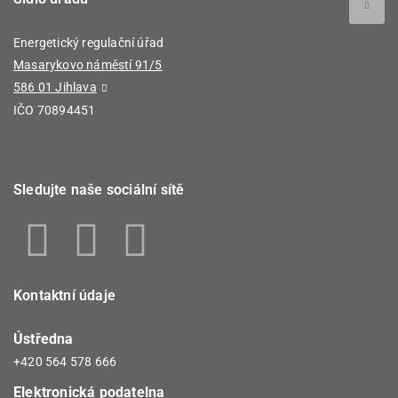
Energetický regulační úřad
Masarykovo náměstí 91/5
586 01 Jihlava
IČO 70894451
Sledujte naše sociální sítě
Kontaktní údaje
Ústředna
+420 564 578 666
Elektronická podatelna