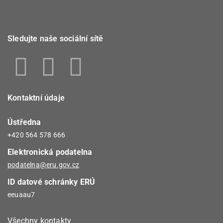
Sledujte naše sociální sítě
Kontaktní údaje
Ústředna
+420 564 578 666
Elektronická podatelna
podatelna@eru.gov.cz
ID datové schránky ERÚ
eeuaau7
Všechny kontakty