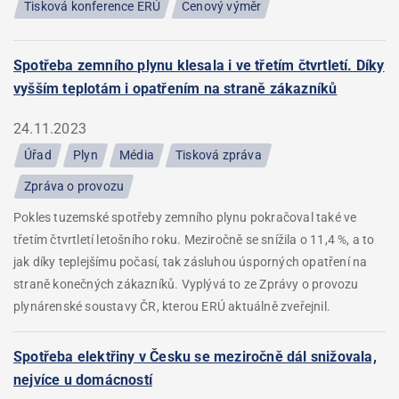
Tisková konference ERÚ
Cenový výměr
Spotřeba zemního plynu klesala i ve třetím čtvrtletí. Díky
vyšším teplotám i opatřením na straně zákazníků
24.11.2023
Úřad
Plyn
Média
Tisková zpráva
Zpráva o provozu
Pokles tuzemské spotřeby zemního plynu pokračoval také ve
třetím čtvrtletí letošního roku. Meziročně se snížila o 11,4 %, a to
jak díky teplejšímu počasí, tak zásluhou úsporných opatření na
straně konečných zákazníků. Vyplývá to ze Zprávy o provozu
plynárenské soustavy ČR, kterou ERÚ aktuálně zveřejnil.
Spotřeba elektřiny v Česku se meziročně dál snižovala,
nejvíce u domácností