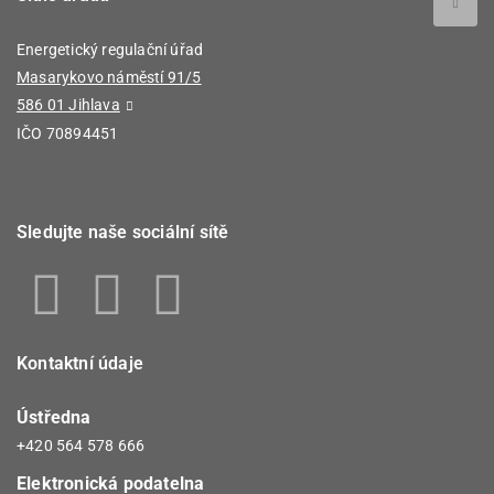
Energetický regulační úřad
Masarykovo náměstí 91/5
586 01 Jihlava
IČO 70894451
Sledujte naše sociální sítě
Kontaktní údaje
Ústředna
+420 564 578 666
Elektronická podatelna