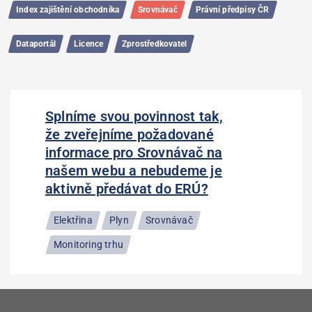
Index zajištění obchodníka
Srovnávač
Právní předpisy ČR
Dataportál
Licence
Zprostředkovatel
Splníme svou povinnost tak,
že zveřejníme požadované
informace pro Srovnávač na
našem webu a nebudeme je
aktivně předávat do ERÚ?
Elektřina
Plyn
Srovnávač
Monitoring trhu