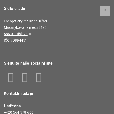
Sídlo úřadu
Energetický regulační úřad
Masarykovo náměstí 91/5
586 01 Jihlava
IČO 70894451
Sledujte naše sociální sítě
Kontaktní údaje
Ústředna
+420 564 578 666