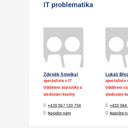
IT problematika
Zdeněk Smejkal
Lukáš Bře
specialista v IT
specialista 
Oddělení statistiky a
Oddělení sta
sledování kvality
sledování kv
+420 567 120 754
+420 564
Napište nám
Napište 