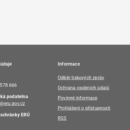
 údaje
Informace
Odběr tiskových zpráv
 578 666
Ochrana osobních údajů
cká podatelna
Povinné informace
@eru.gov.cz
Prohlášení o přístupnosti
 schránky ERÚ
RSS