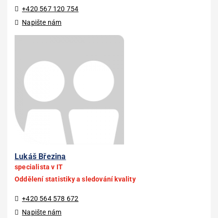
+420 567 120 754
Napište nám
Lukáš Březina
specialista v IT
Oddělení statistiky a sledování kvality
+420 564 578 672
Napište nám