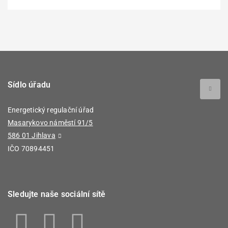
Sídlo úřadu
Energetický regulační úřad
Masarykovo náměstí 91/5
586 01 Jihlava
IČO 70894451
Sledujte naše sociální sítě