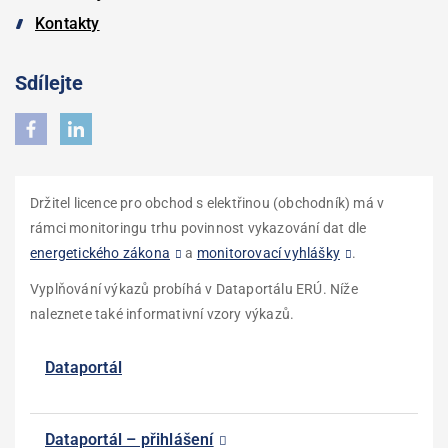
Kontakty
Sdílejte
Držitel licence pro obchod s elektřinou (obchodník) má v
rámci monitoringu trhu povinnost vykazování dat dle
energetického zákona
a
monitorovací vyhlášky
.
Vyplňování výkazů probíhá v Dataportálu ERÚ. Níže
naleznete také informativní vzory výkazů.
Dataportál
Dataportál – přihlášení