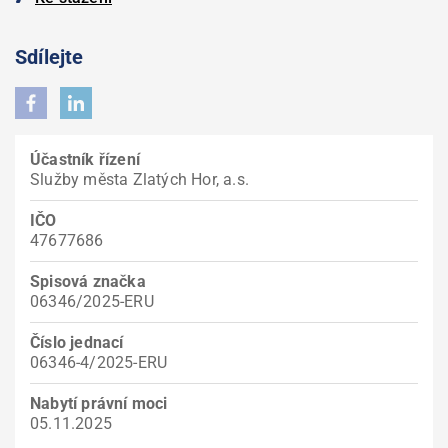
Sdílejte
Účastník řízení
Služby města Zlatých Hor, a.s.
IČO
47677686
Spisová značka
06346/2025-ERU
Číslo jednací
06346-4/2025-ERU
Nabytí právní moci
05.11.2025