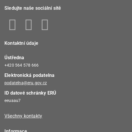
Sledujte naše sociální sítě
Kontaktní údaje
Ústředna
+420 564 578 666
Elektronická podatelna
podatelna@eru.gov.cz
ID datové schránky ERÚ
eeuaau7
Všechny kontakty
Informace