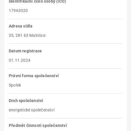
Identifikační číslo osoby (IČO)
17963320
Adresa sídla
35, 281 63 Malotice
Datum registrace
01.11.2024
Právní forma společenství
Spolek
Druh společenství
energetické společenství
Předmět činnosti společenství