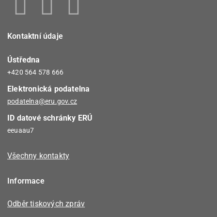
Kontaktní údaje
Ústředna
+420 564 578 666
Elektronická podatelna
podatelna@eru.gov.cz
ID datové schránky ERÚ
eeuaau7
Všechny kontakty
Informace
Odběr tiskových zpráv