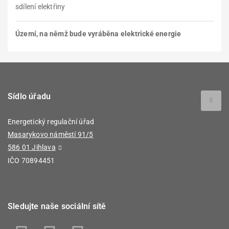
sdílení elektřiny
Území, na němž bude vyráběna elektrické energie
Sídlo úřadu
Energetický regulační úřad
Masarykovo náměstí 91/5
586 01 Jihlava
IČO 70894451
Sledujte naše sociální sítě