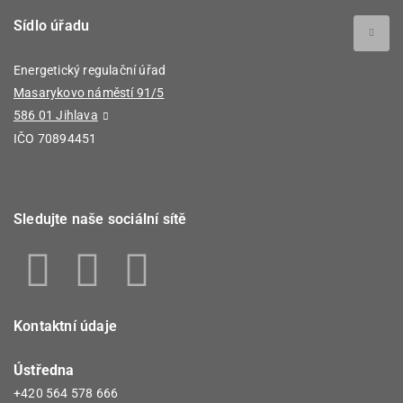
Sídlo úřadu
Energetický regulační úřad
Masarykovo náměstí 91/5
586 01 Jihlava
IČO 70894451
Sledujte naše sociální sítě
Kontaktní údaje
Ústředna
+420 564 578 666