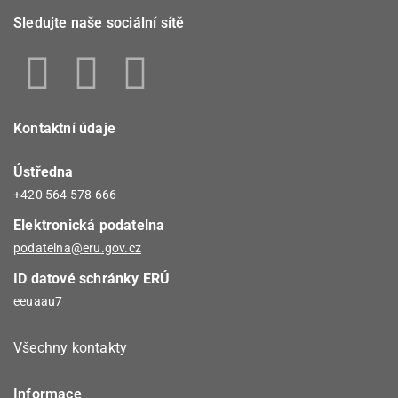
Sledujte naše sociální sítě
Kontaktní údaje
Ústředna
+420 564 578 666
Elektronická podatelna
podatelna@eru.gov.cz
ID datové schránky ERÚ
eeuaau7
Všechny kontakty
Informace