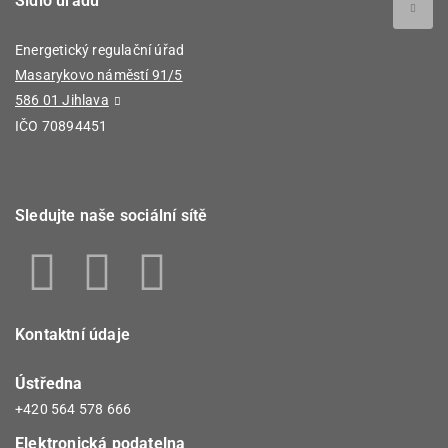
Sídlo úřadu
Energetický regulační úřad
Masarykovo náměstí 91/5
586 01 Jihlava
IČO 70894451
Sledujte naše sociální sítě
Kontaktní údaje
Ústředna
+420 564 578 666
Elektronická podatelna