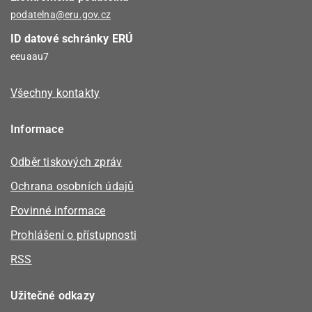
podatelna@eru.gov.cz
ID datové schránky ERÚ
eeuaau7
Všechny kontakty
Informace
Odběr tiskových zpráv
Ochrana osobních údajů
Povinné informace
Prohlášení o přístupnosti
RSS
Užitečné odkazy