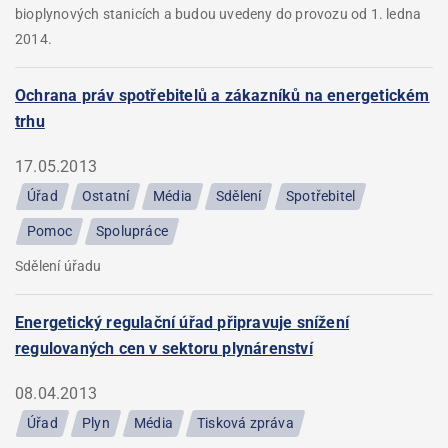
bioplynových stanicích a budou uvedeny do provozu od 1. ledna
2014.
Ochrana práv spotřebitelů a zákazníků na energetickém
trhu
17.05.2013
Úřad
Ostatní
Média
Sdělení
Spotřebitel
Pomoc
Spolupráce
Sdělení úřadu
Energetický regulační úřad připravuje snížení
regulovaných cen v sektoru plynárenství
08.04.2013
Úřad
Plyn
Média
Tisková zpráva