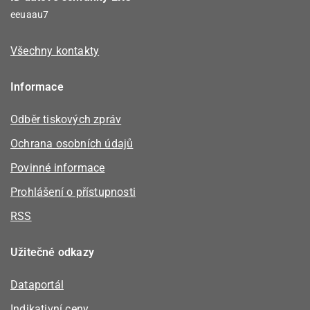
eeuaau7
Všechny kontakty
Informace
Odběr tiskových zpráv
Ochrana osobních údajů
Povinné informace
Prohlášení o přístupnosti
RSS
Užitečné odkazy
Dataportál
Indikativní ceny