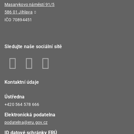
Masarykovo náměstí 91/5
586 01 Jihlava
IČO 70894451
Sledujte naše sociální sítě
Kontaktní údaje
Ústředna
+420 564 578 666
Elektronická podatelna
podatelna@eru.gov.cz
ID datové schránky ERÚ