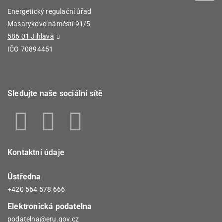
Energetický regulační úřad
Masarykovo náměstí 91/5
586 01 Jihlava
IČO 70894451
Sledujte naše sociální sítě
Kontaktní údaje
Ústředna
+420 564 578 666
Elektronická podatelna
podatelna@eru.gov.cz