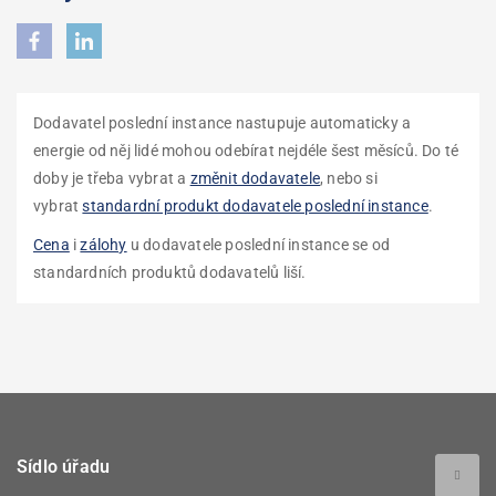
Dodavatel poslední instance nastupuje automaticky a
energie od něj lidé mohou odebírat nejdéle šest měsíců. Do té
doby je třeba vybrat a
změnit dodavatele
, nebo si
vybrat
standardní produkt dodavatele poslední instance
.
Cena
i
zálohy
u dodavatele poslední instance se od
standardních produktů dodavatelů liší.
Sídlo úřadu