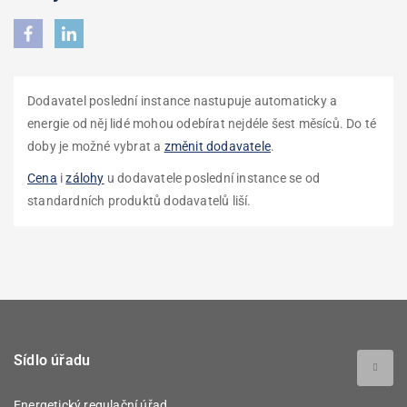
Dodavatel poslední instance nastupuje automaticky a
energie od něj lidé mohou odebírat nejdéle šest měsíců. Do té
doby je možné vybrat a
změnit dodavatele
.
Cena
i
zálohy
u dodavatele poslední instance se od
standardních produktů dodavatelů liší.
Sídlo úřadu
Energetický regulační úřad