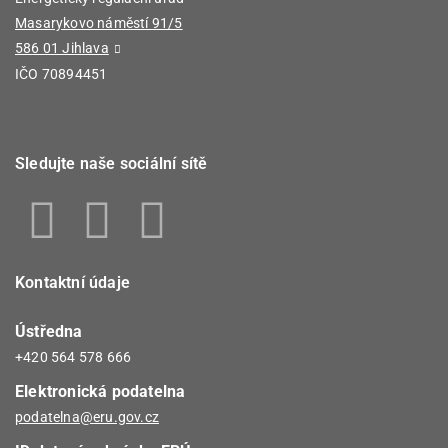
Masarykovo náměstí 91/5
586 01 Jihlava
IČO 70894451
Sledujte naše sociální sítě
Kontaktní údaje
Ústředna
+420 564 578 666
Elektronická podatelna
podatelna@eru.gov.cz