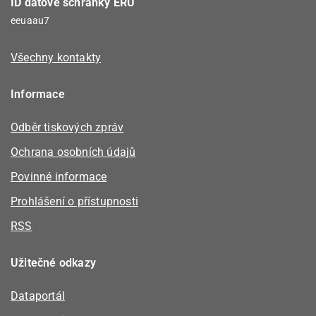
ID datové schránky ERÚ
eeuaau7
Všechny kontakty
Informace
Odběr tiskových zpráv
Ochrana osobních údajů
Povinné informace
Prohlášení o přístupnosti
RSS
Užitečné odkazy
Dataportál