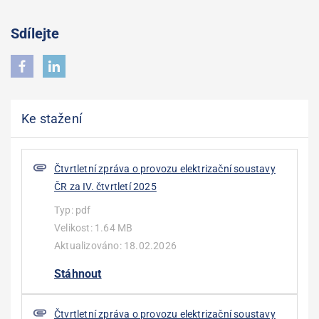
Sdílejte
Ke stažení
Čtvrtletní zpráva o provozu elektrizační soustavy
ČR za IV. čtvrtletí 2025
Typ:
pdf
Velikost:
1.64 MB
Aktualizováno:
18.02.2026
Stáhnout
Čtvrtletní zpráva o provozu elektrizační soustavy