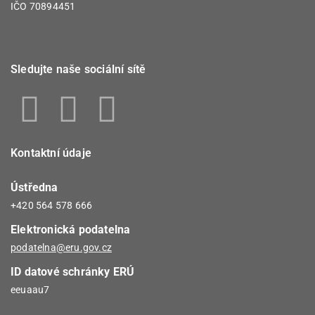
IČO 70894451
Sledujte naše sociální sítě
Kontaktní údaje
Ústředna
+420 564 578 666
Elektronická podatelna
podatelna@eru.gov.cz
ID datové schránky ERÚ
eeuaau7