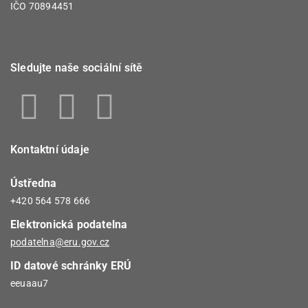
IČO 70894451
Sledujte naše sociální sítě
Kontaktní údaje
Ústředna
+420 564 578 666
Elektronická podatelna
podatelna@eru.gov.cz
ID datové schránky ERÚ
eeuaau7