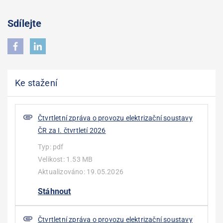
Sdílejte
Ke stažení
Čtvrtletní zpráva o provozu elektrizační soustavy
ČR za I. čtvrtletí 2026
Typ:
pdf
Velikost:
1.53 MB
Aktualizováno:
19.05.2026
Stáhnout
Čtvrtletní zpráva o provozu elektrizační soustavy