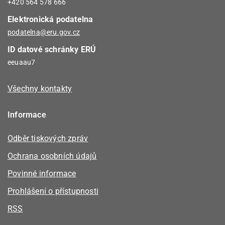
+420 564 578 666
Elektronická podatelna
podatelna@eru.gov.cz
ID datové schránky ERÚ
eeuaau7
Všechny kontakty
Informace
Odběr tiskových zpráv
Ochrana osobních údajů
Povinné informace
Prohlášení o přístupnosti
RSS