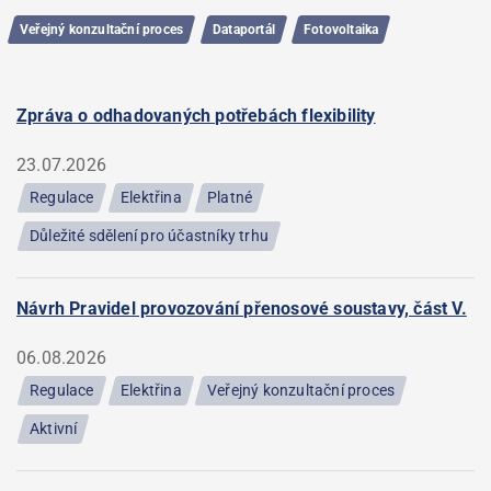
Veřejný konzultační proces
Dataportál
Fotovoltaika
Zpráva o odhadovaných potřebách flexibility
23.07.2026
Regulace
Elektřina
Platné
Důležité sdělení pro účastníky trhu
Návrh Pravidel provozování přenosové soustavy, část V.
06.08.2026
Regulace
Elektřina
Veřejný konzultační proces
Aktivní