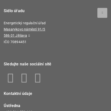
Sídlo úřadu
Energetický regulační úřad
Masarykovo náměstí 91/5
586 01 Jihlava
IČO 70894451
Sledujte naše sociální sítě
Kontaktní údaje
Ústředna