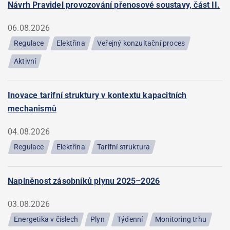
Návrh Pravidel provozování přenosové soustavy, část II.
06.08.2026
Regulace
Elektřina
Veřejný konzultační proces
Aktivní
Inovace tarifní struktury v kontextu kapacitních
mechanismů
04.08.2026
Regulace
Elektřina
Tarifní struktura
Naplněnost zásobníků plynu 2025–2026
03.08.2026
Energetika v číslech
Plyn
Týdenní
Monitoring trhu