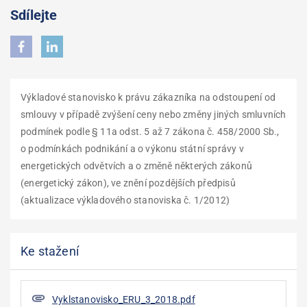
Sdílejte
Výkladové stanovisko k právu zákazníka na odstoupení od
smlouvy v případě zvýšení ceny nebo změny jiných smluvních
podmínek podle § 11a odst. 5 až 7 zákona č. 458/2000 Sb.,
o podmínkách podnikání a o výkonu státní správy v
energetických odvětvích a o změně některých zákonů
(energetický zákon), ve znění pozdějších předpisů
(aktualizace výkladového stanoviska č. 1/2012)
Ke stažení
Vyklstanovisko_ERU_3_2018.pdf