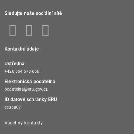
Sledujte naše sociální sítě
Kontaktní údaje
Ústředna
+420 564 578 666
Elektronická podatelna
podatelna@eru.gov.cz
ID datové schránky ERÚ
eeuaau7
Všechny kontakty