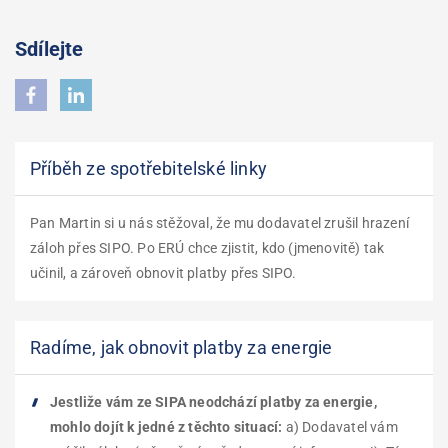
Sdílejte
Příběh ze spotřebitelské linky
Pan Martin si u nás stěžoval, že mu dodavatel zrušil hrazení
záloh přes SIPO. Po ERÚ chce zjistit, kdo (jmenovitě) tak
učinil, a zároveň obnovit platby přes SIPO.
Radíme, jak obnovit platby za energie
Jestliže vám ze SIPA neodchází platby za energie,
mohlo dojít k jedné z těchto situací:
a) Dodavatel vám