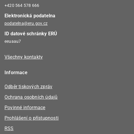
+420 564 578 666
Elektronická podatelna
podatelna@eru.gov.cz
ID datové schránky ERÚ
eeuaau7
Všechny kontakty
Informace
Odběr tiskových zpráv
Ochrana osobních údajů
Povinné informace
Prohlášení o přístupnosti
RSS