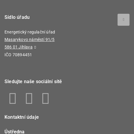
Sídlo úřadu
Energetický regulační úřad
Masarykovo náměstí 91/5
586 01 Jihlava
IČO 70894451
Sledujte naše sociální sítě
Kontaktní údaje
Ústředna