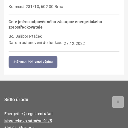
Kopečná 231/10, 602 00 Brno
Celé jméno odpovědného zástupce energetického
zprostředkovatele
Bc. Dalibor Ptáček
Datum ustanovení do funkce
27.12.2022
Stáhnout PDF verzi výpisu
Sídlo úřadu
Energetický regulační úřad
Masarykovo náměstí 91/5