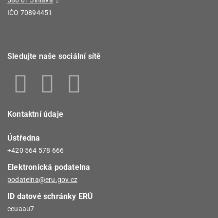
586 01 Jihlava
IČO 70894451
Sledujte naše sociální sítě
Kontaktní údaje
Ústředna
+420 564 578 666
Elektronická podatelna
podatelna@eru.gov.cz
ID datové schránky ERÚ
eeuaau7