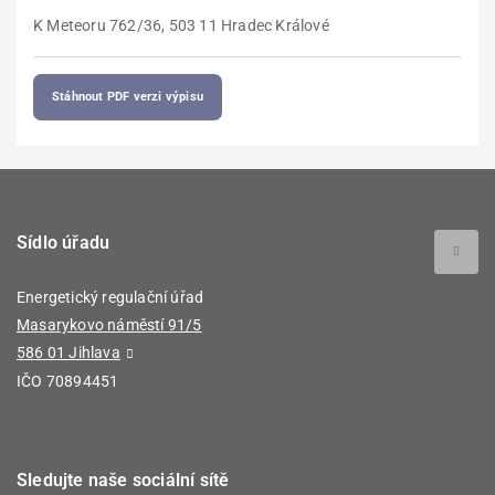
K Meteoru 762/36, 503 11 Hradec Králové
Stáhnout PDF verzi výpisu
Sídlo úřadu
Energetický regulační úřad
Masarykovo náměstí 91/5
586 01 Jihlava
IČO 70894451
Sledujte naše sociální sítě