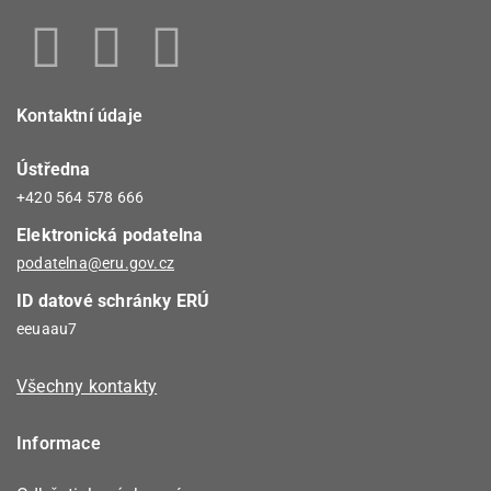
Kontaktní údaje
Ústředna
+420 564 578 666
Elektronická podatelna
podatelna@eru.gov.cz
ID datové schránky ERÚ
eeuaau7
Všechny kontakty
Informace