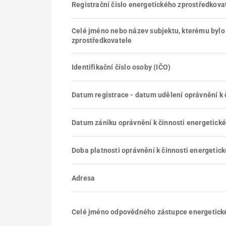
Registrační číslo energetického zprostředkova
Celé jméno nebo název subjektu, kterému bylo
zprostředkovatele
Identifikační číslo osoby (IČO)
Datum registrace - datum udělení oprávnění k 
Datum zániku oprávnění k činnosti energetick
Doba platnosti oprávnění k činnosti energetick
Adresa
Celé jméno odpovědného zástupce energetick