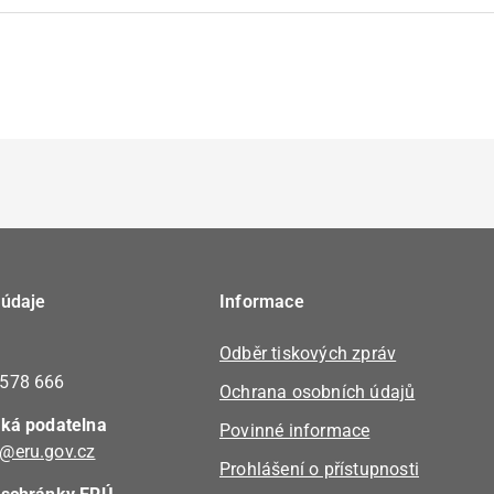
 údaje
Informace
Odběr tiskových zpráv
 578 666
Ochrana osobních údajů
cká podatelna
Povinné informace
@eru.gov.cz
Prohlášení o přístupnosti