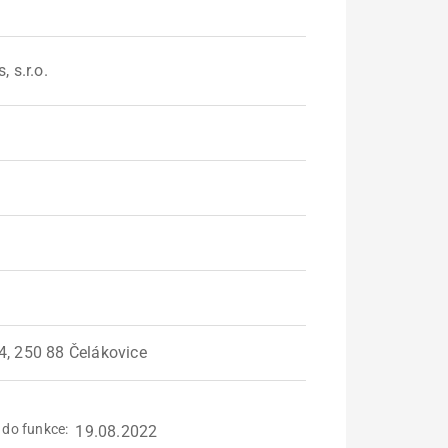
 s.r.o.
, 250 88 Čelákovice
 do funkce
19.08.2022