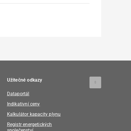
Užitečné odkazy
Dataportál
Indikativní ceny
Kalkulátor kapacity plynu
Registr energetických
společenství