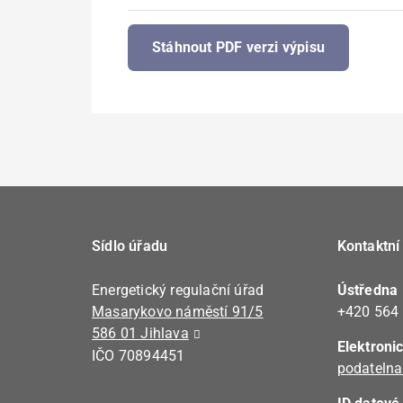
Stáhnout PDF verzi výpisu
Sídlo úřadu
Kontaktní
Energetický regulační úřad
Ústředna
Masarykovo náměstí 91/5
+420 564
586 01 Jihlava
Elektroni
IČO 70894451
podatelna