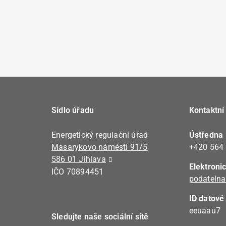
Sídlo úřadu
Kontaktní
Energetický regulační úřad
Ústředna
Masarykovo náměstí 91/5
+420 564
586 01 Jihlava
Elektroni
IČO 70894451
podatelna
ID datové
eeuaau7
Sledujte naše sociální sítě