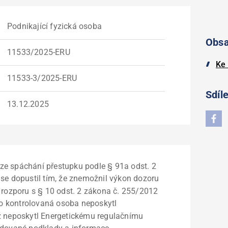
Podnikající fyzická osoba
Obs
11533/2025-ERU
Ke 
11533-3/2025-ERU
Sdíle
13.12.2025
ze spáchání přestupku podle § 91a odst. 2
o se dopustil tím, že znemožnil výkon dozoru
 rozporu s § 10 odst. 2 zákona č. 255/2012
to kontrolovaná osoba neposkytl
yž neposkytl Energetickému regulačnímu