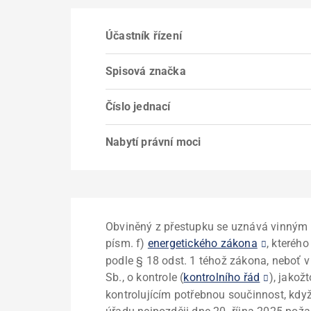
Účastník řízení
Spisová značka
Číslo jednací
Nabytí právní moci
Obviněný z přestupku se uznává vinným 
písm. f)
energetického zákona
, kteréh
podle § 18 odst. 1 téhož zákona, neboť v
Sb., o kontrole (
kontrolního řád
)
, jakož
kontrolujícím potřebnou součinnost, kd