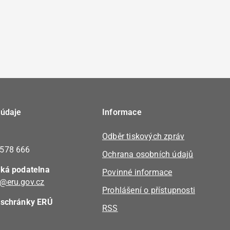
 údaje
Informace
Odběr tiskových zpráv
 578 666
Ochrana osobních údajů
cká podatelna
Povinné informace
@eru.gov.cz
Prohlášení o přístupnosti
 schránky ERÚ
RSS