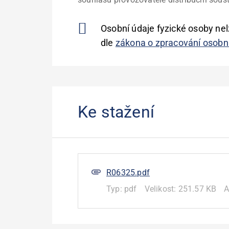
Osobní údaje fyzické osoby nel
dle
zákona o zpracování osobn
Ke stažení
R06325.pdf
Typ:
pdf
Velikost:
251.57 KB
A