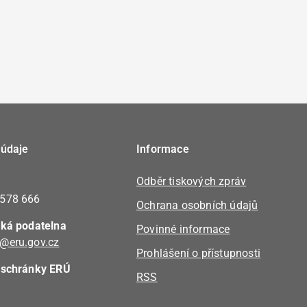
 údaje
Informace
Odběr tiskových zpráv
 578 666
Ochrana osobních údajů
cká podatelna
Povinné informace
@eru.gov.cz
Prohlášení o přístupnosti
 schránky ERÚ
RSS