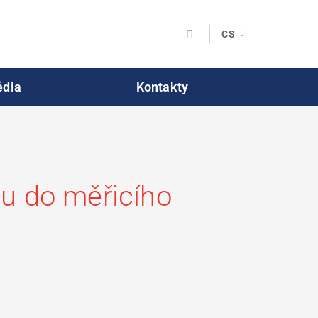
CS
dia
Kontakty
u do měřicího