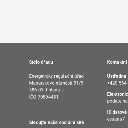
Sídlo úřadu
Kontaktní
Energetický regulační úřad
Ústředna
Masarykovo náměstí 91/5
+420 564
586 01 Jihlava
Elektroni
IČO 70894451
podatelna
ID datové
eeuaau7
Sledujte naše sociální sítě