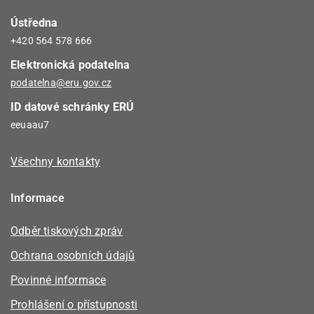
Ústředna
+420 564 578 666
Elektronická podatelna
podatelna@eru.gov.cz
ID datové schránky ERÚ
eeuaau7
Všechny kontakty
Informace
Odběr tiskových zpráv
Ochrana osobních údajů
Povinné informace
Prohlášení o přístupnosti