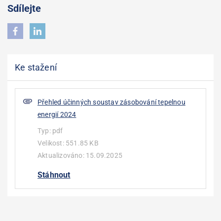
Sdílejte
Ke stažení
Přehled účinných soustav zásobování tepelnou
energií 2024
Typ:
pdf
Velikost:
551.85 KB
Aktualizováno:
15.09.2025
Stáhnout