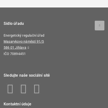
Sídlo úřadu
Energetický regulační úřad
Masarykovo náměstí 91/5
586 01 Jihlava
IČO 70894451
Sledujte naše sociální sítě
Kontaktní údaje