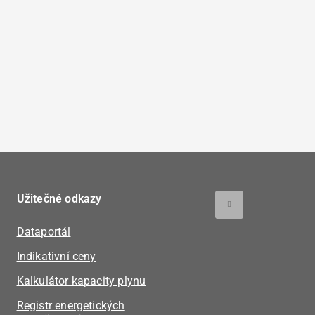
Užitečné odkazy
Dataportál
Indikativní ceny
Kalkulátor kapacity plynu
Registr energetických