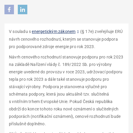
V souladu
s
energetickým zákonem
(§ 17e)
zveřejňuje ERÚ
návrh cenového rozhodnutí, kterým se stanovuje podpora
pro podporované zdroje energie pro rok 2023.
Návrh cenového rozhodnutí stanovuje podporu pro rok 2023
na základě Nařízení vlády č. 189/2022 Sb. pro výrobny
energie uvedené do provozu v roce 2023, udržovací podporu
tepla pro rok 2023 a dále také stanovuje podporu pro
stávající výrobny. Podpora je stanovena výlučně pro
schémata podpory, která jsou aktuálně tzv. slučitelná
s vnitřním trhem Evropské Unie. Pokud Česká republika
obdrží do konce tohoto roku nové oznámení o slučitelných
podporách (notifikační oznámení), cenové rozhodnutí bude
příslušně doplněno.