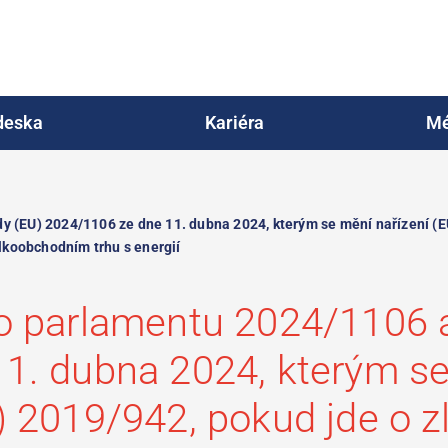
deska
Kariéra
Mé
 (EU) 2024/1106 ze dne 11. dubna 2024, kterým se mění nařízení (EU
lkoobchodním trhu s energií
o parlamentu 2024/1106 
1. dubna 2024, kterým se
) 2019/942, pokud jde o z