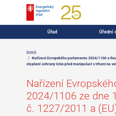
Přejít
k
hlavnímu
obsahu
Úřad
Úřední 
Domů
Nařízení Evropského parlamentu 2024/1106 a Rady
zlepšení ochrany Unie před manipulací s trhem na ve
Nařízení Evropskéh
2024/1106 ze dne 1
č. 1227/2011 a (EU