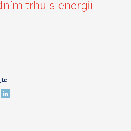
ním trhu s energií
jte