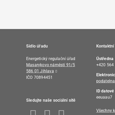
Sídlo úřadu
Kontaktní
Energetický regulační úřad
Ústředna
Masarykovo náměstí 91/5
+420 564
586 01 Jihlava
Elektroni
IČO 70894451
podatelna
ID datové
eeuaau7
Sledujte naše sociální sítě
Všechny k