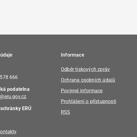
 údaje
Informace
Odběr tiskových zpráv
 578 666
Ochrana osobních údajů
cká podatelna
Povinné informace
@eru.gov.cz
Prohlášení o přístupnosti
 schránky ERÚ
RSS
ontakty