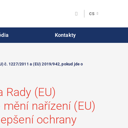
CS
dia
Kontakty
) č. 1227/2011 a (EU) 2019/942, pokud jde o
a Rady (EU)
 mění nařízení (EU)
lepšení ochrany