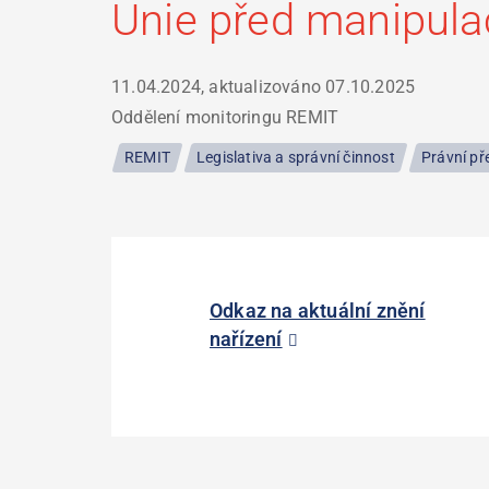
Unie před manipula
11.04.2024, aktualizováno
07.10.2025
Oddělení monitoringu REMIT
REMIT
Legislativa a správní činnost
Právní př
Odkaz na aktuální znění
nařízení