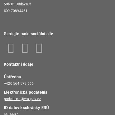
586 01 Jihlava
IČO 70894451
Sledujte naše sociální sítě
Kontaktní údaje
Ústředna
+420 564 578 666
Elektronická podatelna
podatelna@eru.gov.cz
ID datové schránky ERÚ
eeuaau7